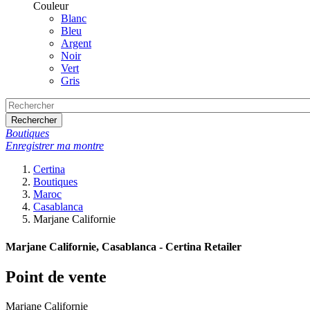
Couleur
Blanc
Bleu
Argent
Noir
Vert
Gris
Rechercher
Boutiques
Enregistrer ma montre
Certina
Boutiques
Maroc
Casablanca
Marjane Californie
Marjane Californie, Casablanca - Certina Retailer
Point de vente
Marjane Californie