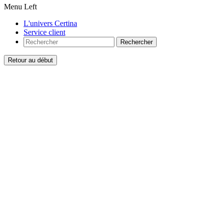
Menu Left
L'univers Certina
Service client
Rechercher
Retour au début