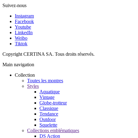
Suivez-nous
Instagram
Facebook
Youtube
LinkedIn
Weibo
Tiktok
Copyright CERTINA SA. Tous droits réservés.
Main navigation
Collection
Toutes les montres
Styles
Aquatique
Vintage
Globe-trotteur
Classique
Tendance
Outdoor
Squelette
Collections emblématiques
DS Action