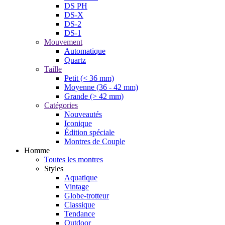
DS PH
DS-X
DS-2
DS-1
Mouvement
Automatique
Quartz
Taille
Petit (< 36 mm)
Moyenne (36 - 42 mm)
Grande (> 42 mm)
Catégories
Nouveautés
Iconique
Édition spéciale
Montres de Couple
Homme
Toutes les montres
Styles
Aquatique
Vintage
Globe-trotteur
Classique
Tendance
Outdoor