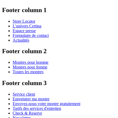
Footer column 1
Store Locator
L'univers Certina
Espace presse
Formulaire de contact
Actualités
Footer column 2
Montres pour homme
Montres pour femme
Toutes les montres
Footer column 3
Service client
Enregistrer ma montre
Envoyez-nous votre montre gratuitement
Tarifs des services d'entretien
Check & Reserve
Newsletter