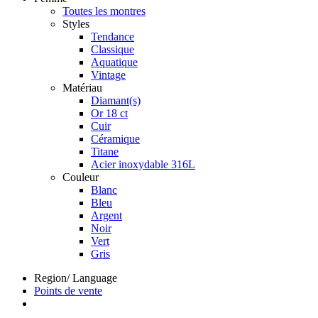
Toutes les montres
Styles
Tendance
Classique
Aquatique
Vintage
Matériau
Diamant(s)
Or 18 ct
Cuir
Céramique
Titane
Acier inoxydable 316L
Couleur
Blanc
Bleu
Argent
Noir
Vert
Gris
Region/ Language
Points de vente