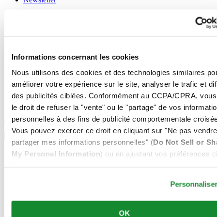
Mentions légales
Conditions d'utilisation
Déclaration de Confidentialité
Informations concernant les cookies
Informations concernant les cookies
Conditions de vente
Nous utilisons des cookies et des technologies similaires po
améliorer votre expérience sur le site, analyser le trafic et di
Rejoignez le club CERTINA
des publicités ciblées. Conformément au CCPA/CPRA, vous
le droit de refuser la "vente" ou le "partage" de vos informati
S'inscrire pour recevoir des informations exclusives
S'inscrire
personnelles à des fins de publicité comportementale croisée
Sélectionner un pays/une région
Vous pouvez exercer ce droit en cliquant sur "Ne pas vendre
Sélecteur de langue
partager mes informations personnelles" (
Do Not Sell or Sh
Allemagne
My Personal Information
) ou en ajustant vos préférences ci
Autriche
dessous.
Belgique
Dutch
Personnalise
Français
Chine
English
OK
简体中文