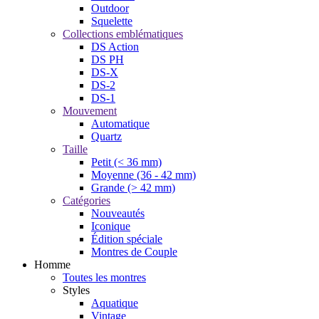
Outdoor
Squelette
Collections emblématiques
DS Action
DS PH
DS-X
DS-2
DS-1
Mouvement
Automatique
Quartz
Taille
Petit (< 36 mm)
Moyenne (36 - 42 mm)
Grande (> 42 mm)
Catégories
Nouveautés
Iconique
Édition spéciale
Montres de Couple
Homme
Toutes les montres
Styles
Aquatique
Vintage