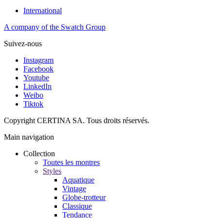
International
A company of the Swatch Group
Suivez-nous
Instagram
Facebook
Youtube
LinkedIn
Weibo
Tiktok
Copyright CERTINA SA. Tous droits réservés.
Main navigation
Collection
Toutes les montres
Styles
Aquatique
Vintage
Globe-trotteur
Classique
Tendance