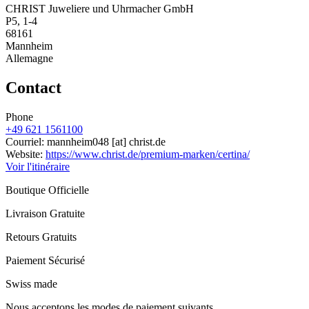
CHRIST Juweliere und Uhrmacher GmbH
P5, 1-4
68161
Mannheim
Allemagne
Contact
Phone
+49 621 1561100
Courriel:
mannheim048
[at]
christ.de
Website:
https://www.christ.de/premium-marken/certina/
Voir l'itinéraire
Boutique Officielle
Livraison Gratuite
Retours Gratuits
Paiement Sécurisé
Swiss made
Nous acceptons les modes de paiement suivants