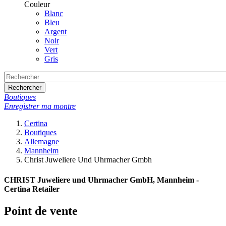
Couleur
Blanc
Bleu
Argent
Noir
Vert
Gris
Rechercher
Boutiques
Enregistrer ma montre
Certina
Boutiques
Allemagne
Mannheim
Christ Juweliere Und Uhrmacher Gmbh
CHRIST Juweliere und Uhrmacher GmbH, Mannheim -
Certina Retailer
Point de vente