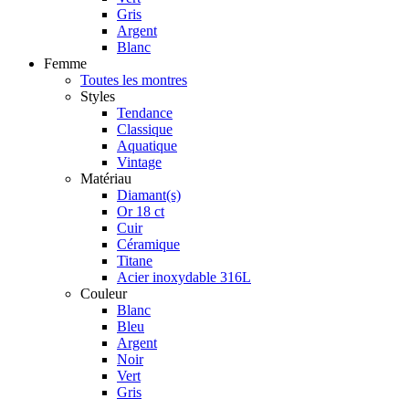
Gris
Argent
Blanc
Femme
Toutes les montres
Styles
Tendance
Classique
Aquatique
Vintage
Matériau
Diamant(s)
Or 18 ct
Cuir
Céramique
Titane
Acier inoxydable 316L
Couleur
Blanc
Bleu
Argent
Noir
Vert
Gris