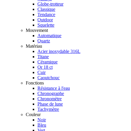
Globe-trotteur
Classique
Tendance
Outdoor
Squelette
Mouvement
Automatique
Quartz
Matériau
Acier inoxydable 316L
Titane
Céramique
Or 18 ct
Cuir
Caoutchouc
Fonctions
Résistance à l'eau
Chronographe
Chronomètre
Phase de lune
Tachymètre
Couleur
Noir
Bleu
Vert