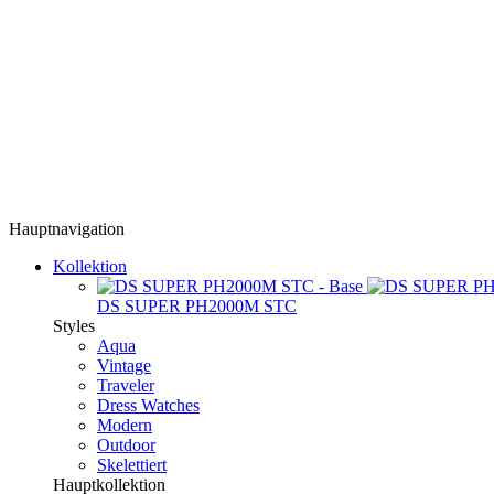
Hauptnavigation
Kollektion
DS SUPER PH2000M STC
Styles
Aqua
Vintage
Traveler
Dress Watches
Modern
Outdoor
Skelettiert
Hauptkollektion