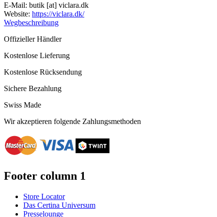
E-Mail:
butik
[at]
viclara.dk
Website:
https://viclara.dk/
Wegbeschreibung
Offizieller Händler
Kostenlose Lieferung
Kostenlose Rücksendung
Sichere Bezahlung
Swiss Made
Wir akzeptieren folgende Zahlungsmethoden
Footer column 1
Store Locator
Das Certina Universum
Presselounge