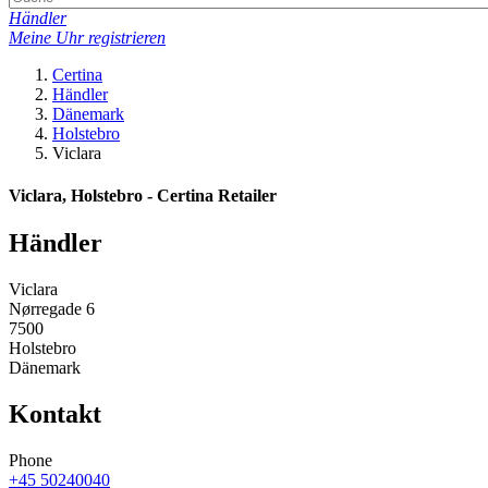
Händler
Meine Uhr registrieren
Certina
Händler
Dänemark
Holstebro
Viclara
Viclara, Holstebro - Certina Retailer
Händler
Viclara
Nørregade 6
7500
Holstebro
Dänemark
Kontakt
Phone
+45 50240040