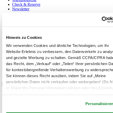
Check & Reserve
Newsletter
Rechtliches
Nutzungsbedingungen
Datenschutzerklärung
Hinweis zu Cookies
Hinweis zu Cookies
Verkaufsbedingungen und Konditionen
Wir verwenden Cookies und ähnliche Technologien, um Ihr
Website-Erlebnis zu verbessern, den Datenverkehr zu analy
Willkommen im CERTINA Club
und gezielte Werbung zu schalten. Gemäß CCPA/CPRA hab
das Recht, dem „Verkauf“ oder „Teilen“ Ihrer persönlichen D
Abonnieren Sie unseren Newsletter und erhalten Sie exklusive
für kontextübergreifende Verhaltenswerbung zu widersprech
Information
Anmelden
Sie können dieses Recht ausüben, indem Sie auf „Meine
Land/Region auswählen
persönlichen Daten nicht verkaufen oder weitergeben“ (Do No
Sprachumschalter
or Share My Personal Information) klicken oder Ihre Einstel
Belgien
unten anpassen.
Dutch
Français
Personalisiere
China
English