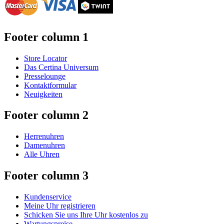
Footer column 1
Store Locator
Das Certina Universum
Presselounge
Kontaktformular
Neuigkeiten
Footer column 2
Herrenuhren
Damenuhren
Alle Uhren
Footer column 3
Kundenservice
Meine Uhr registrieren
Schicken Sie uns Ihre Uhr kostenlos zu
Wartungspreise