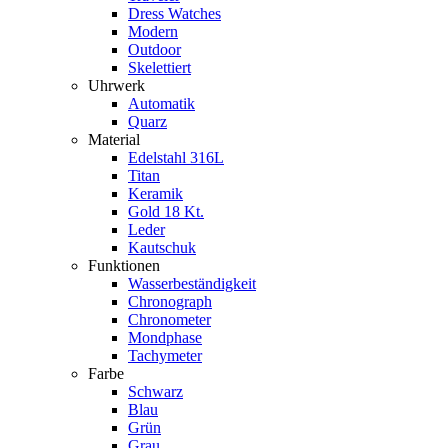
Dress Watches
Modern
Outdoor
Skelettiert
Uhrwerk
Automatik
Quarz
Material
Edelstahl 316L
Titan
Keramik
Gold 18 Kt.
Leder
Kautschuk
Funktionen
Wasserbeständigkeit
Chronograph
Chronometer
Mondphase
Tachymeter
Farbe
Schwarz
Blau
Grün
Grau