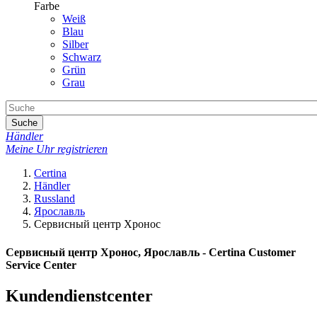
Farbe
Weiß
Blau
Silber
Schwarz
Grün
Grau
Suche
Händler
Meine Uhr registrieren
Certina
Händler
Russland
Ярославль
Сервисный центр Хронос
Сервисный центр Хронос, Ярославль - Certina Customer
Service Center
Kundendienstcenter