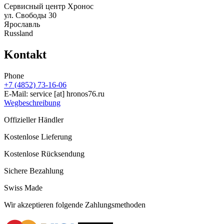
Сервисный центр Хронос
ул. Свободы 30
Ярославль
Russland
Kontakt
Phone
+7 (4852) 73-16-06
E-Mail:
service
[at]
hronos76.ru
Wegbeschreibung
Offizieller Händler
Kostenlose Lieferung
Kostenlose Rücksendung
Sichere Bezahlung
Swiss Made
Wir akzeptieren folgende Zahlungsmethoden