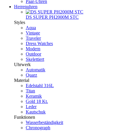
Paar-Uhren
Herrenuhren
DS SUPER PH2000M STC
Styles
Aqua
Vintage
Traveler
Dress Watches
Modern
Outdoor
Skelettiert
Uhrwerk
Automatik
Quarz
Material
Edelstahl 316L
Titan
Keramik
Gold 18 Kt.
Leder
Kautschuk
Funktionen
Wasserbeständigkeit
Chronograph