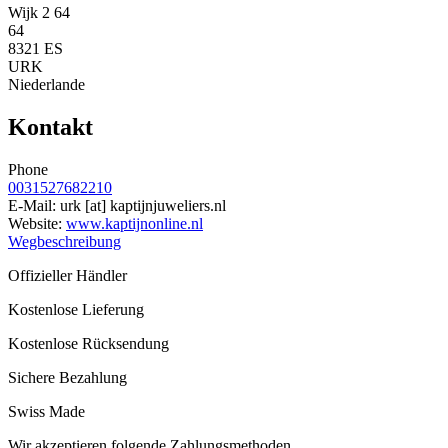
Wijk 2 64
64
8321 ES
URK
Niederlande
Kontakt
Phone
0031527682210
E-Mail:
urk
[at]
kaptijnjuweliers.nl
Website:
www.kaptijnonline.nl
Wegbeschreibung
Offizieller Händler
Kostenlose Lieferung
Kostenlose Rücksendung
Sichere Bezahlung
Swiss Made
Wir akzeptieren folgende Zahlungsmethoden