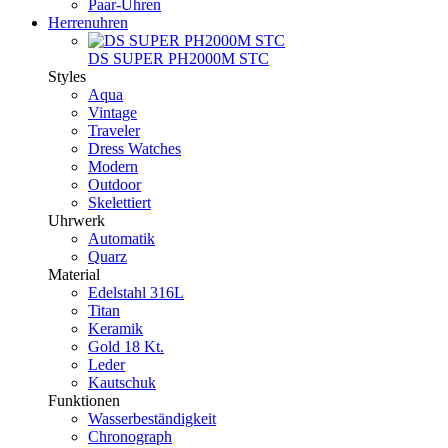
Paar-Uhren
Herrenuhren
DS SUPER PH2000M STC
Styles
Aqua
Vintage
Traveler
Dress Watches
Modern
Outdoor
Skelettiert
Uhrwerk
Automatik
Quarz
Material
Edelstahl 316L
Titan
Keramik
Gold 18 Kt.
Leder
Kautschuk
Funktionen
Wasserbeständigkeit
Chronograph