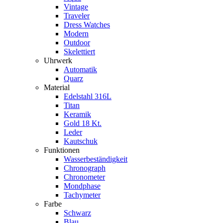
Vintage
Traveler
Dress Watches
Modern
Outdoor
Skelettiert
Uhrwerk
Automatik
Quarz
Material
Edelstahl 316L
Titan
Keramik
Gold 18 Kt.
Leder
Kautschuk
Funktionen
Wasserbeständigkeit
Chronograph
Chronometer
Mondphase
Tachymeter
Farbe
Schwarz
Blau