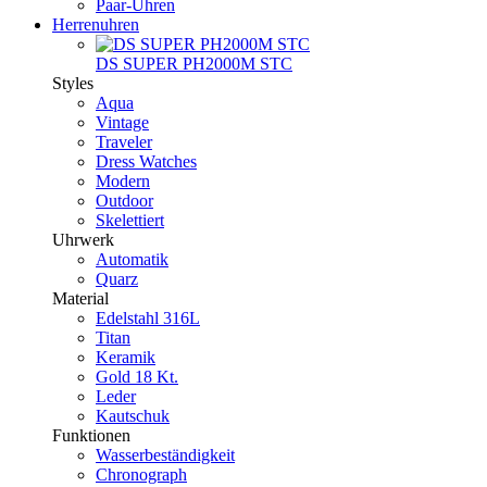
Paar-Uhren
Herrenuhren
DS SUPER PH2000M STC
Styles
Aqua
Vintage
Traveler
Dress Watches
Modern
Outdoor
Skelettiert
Uhrwerk
Automatik
Quarz
Material
Edelstahl 316L
Titan
Keramik
Gold 18 Kt.
Leder
Kautschuk
Funktionen
Wasserbeständigkeit
Chronograph