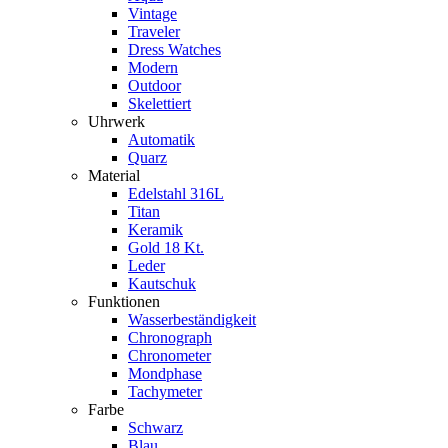
Vintage
Traveler
Dress Watches
Modern
Outdoor
Skelettiert
Uhrwerk
Automatik
Quarz
Material
Edelstahl 316L
Titan
Keramik
Gold 18 Kt.
Leder
Kautschuk
Funktionen
Wasserbeständigkeit
Chronograph
Chronometer
Mondphase
Tachymeter
Farbe
Schwarz
Blau