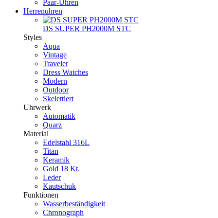
Paar-Uhren
Herrenuhren
DS SUPER PH2000M STC
Styles
Aqua
Vintage
Traveler
Dress Watches
Modern
Outdoor
Skelettiert
Uhrwerk
Automatik
Quarz
Material
Edelstahl 316L
Titan
Keramik
Gold 18 Kt.
Leder
Kautschuk
Funktionen
Wasserbeständigkeit
Chronograph