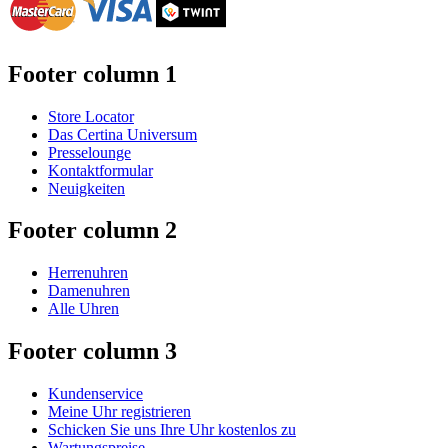
Footer column 1
Store Locator
Das Certina Universum
Presselounge
Kontaktformular
Neuigkeiten
Footer column 2
Herrenuhren
Damenuhren
Alle Uhren
Footer column 3
Kundenservice
Meine Uhr registrieren
Schicken Sie uns Ihre Uhr kostenlos zu
Wartungspreise