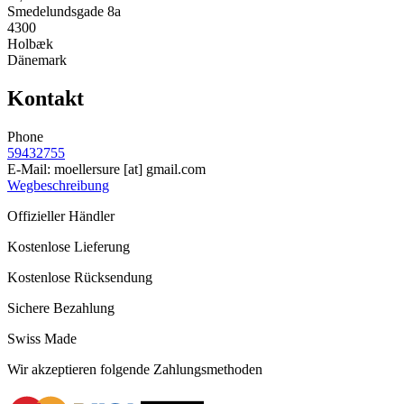
Smedelundsgade 8a
4300
Holbæk
Dänemark
Kontakt
Phone
59432755
E-Mail:
moellersure
[at]
gmail.com
Wegbeschreibung
Offizieller Händler
Kostenlose Lieferung
Kostenlose Rücksendung
Sichere Bezahlung
Swiss Made
Wir akzeptieren folgende Zahlungsmethoden