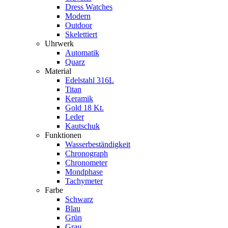
Dress Watches
Modern
Outdoor
Skelettiert
Uhrwerk
Automatik
Quarz
Material
Edelstahl 316L
Titan
Keramik
Gold 18 Kt.
Leder
Kautschuk
Funktionen
Wasserbeständigkeit
Chronograph
Chronometer
Mondphase
Tachymeter
Farbe
Schwarz
Blau
Grün
Grau