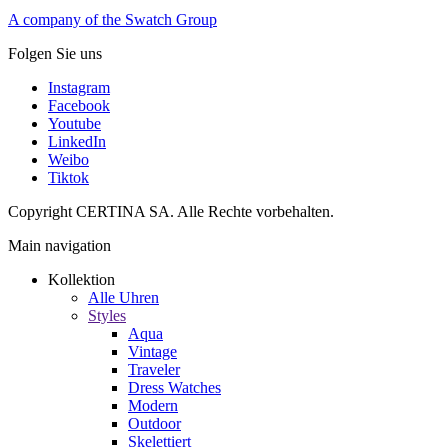
A company of the Swatch Group
Folgen Sie uns
Instagram
Facebook
Youtube
LinkedIn
Weibo
Tiktok
Copyright CERTINA SA. Alle Rechte vorbehalten.
Main navigation
Kollektion
Alle Uhren
Styles
Aqua
Vintage
Traveler
Dress Watches
Modern
Outdoor
Skelettiert