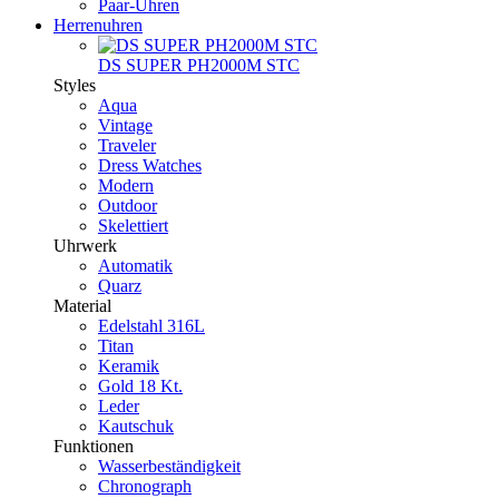
Paar-Uhren
Herrenuhren
DS SUPER PH2000M STC
Styles
Aqua
Vintage
Traveler
Dress Watches
Modern
Outdoor
Skelettiert
Uhrwerk
Automatik
Quarz
Material
Edelstahl 316L
Titan
Keramik
Gold 18 Kt.
Leder
Kautschuk
Funktionen
Wasserbeständigkeit
Chronograph