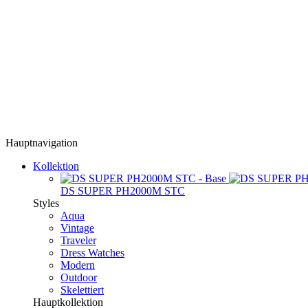
Hauptnavigation
Kollektion
DS SUPER PH2000M STC
Styles
Aqua
Vintage
Traveler
Dress Watches
Modern
Outdoor
Skelettiert
Hauptkollektion