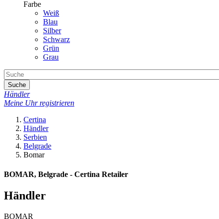
Farbe
Weiß
Blau
Silber
Schwarz
Grün
Grau
Suche
Händler
Meine Uhr registrieren
Certina
Händler
Serbien
Belgrade
Bomar
BOMAR, Belgrade - Certina Retailer
Händler
BOMAR