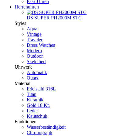
Paar-Uhren
Herrenuhren
DS SUPER PH2000M STC
Styles
Aqua
Vintage
Traveler
Dress Watches
Modern
Outdoor
Skelettiert
Uhrwerk
Automatik
Quarz
Material
Edelstahl 316L
Titan
Keramik
Gold 18 Kt.
Leder
Kautschuk
Funktionen
Wasserbeständigkeit
Chronograph