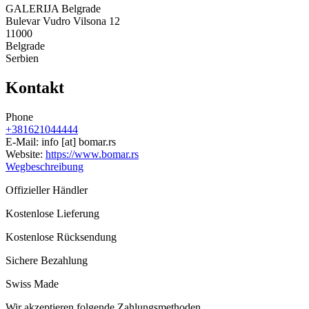
GALERIJA Belgrade
Bulevar Vudro Vilsona 12
11000
Belgrade
Serbien
Kontakt
Phone
+381621044444
E-Mail:
info
[at]
bomar.rs
Website:
https://www.bomar.rs
Wegbeschreibung
Offizieller Händler
Kostenlose Lieferung
Kostenlose Rücksendung
Sichere Bezahlung
Swiss Made
Wir akzeptieren folgende Zahlungsmethoden