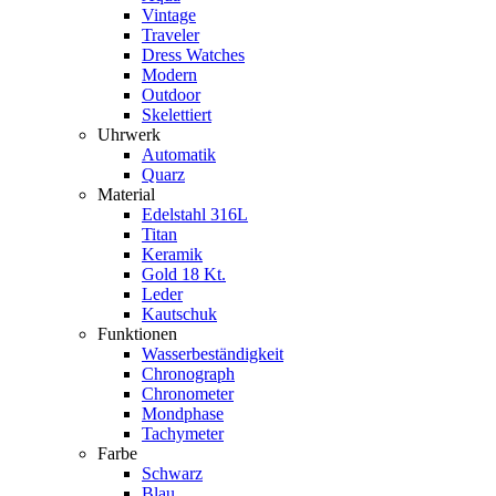
Vintage
Traveler
Dress Watches
Modern
Outdoor
Skelettiert
Uhrwerk
Automatik
Quarz
Material
Edelstahl 316L
Titan
Keramik
Gold 18 Kt.
Leder
Kautschuk
Funktionen
Wasserbeständigkeit
Chronograph
Chronometer
Mondphase
Tachymeter
Farbe
Schwarz
Blau