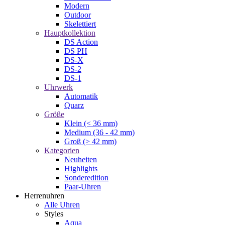
Modern
Outdoor
Skelettiert
Hauptkollektion
DS Action
DS PH
DS-X
DS-2
DS-1
Uhrwerk
Automatik
Quarz
Größe
Klein (< 36 mm)
Medium (36 - 42 mm)
Groß (> 42 mm)
Kategorien
Neuheiten
Highlights
Sonderedition
Paar-Uhren
Herrenuhren
Alle Uhren
Styles
Aqua