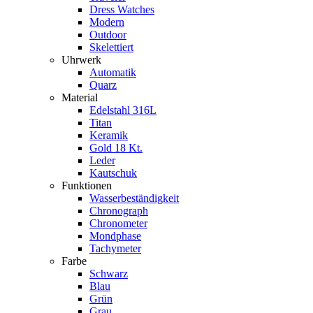
Dress Watches
Modern
Outdoor
Skelettiert
Uhrwerk
Automatik
Quarz
Material
Edelstahl 316L
Titan
Keramik
Gold 18 Kt.
Leder
Kautschuk
Funktionen
Wasserbeständigkeit
Chronograph
Chronometer
Mondphase
Tachymeter
Farbe
Schwarz
Blau
Grün
Grau