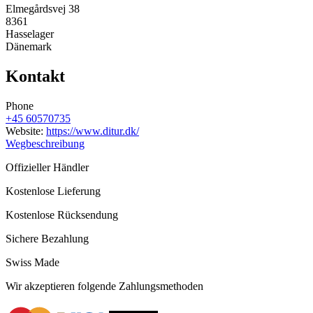
Elmegårdsvej 38
8361
Hasselager
Dänemark
Kontakt
Phone
+45 60570735
Website:
https://www.ditur.dk/
Wegbeschreibung
Offizieller Händler
Kostenlose Lieferung
Kostenlose Rücksendung
Sichere Bezahlung
Swiss Made
Wir akzeptieren folgende Zahlungsmethoden