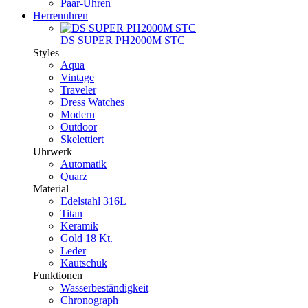
Paar-Uhren
Herrenuhren
DS SUPER PH2000M STC
Styles
Aqua
Vintage
Traveler
Dress Watches
Modern
Outdoor
Skelettiert
Uhrwerk
Automatik
Quarz
Material
Edelstahl 316L
Titan
Keramik
Gold 18 Kt.
Leder
Kautschuk
Funktionen
Wasserbeständigkeit
Chronograph