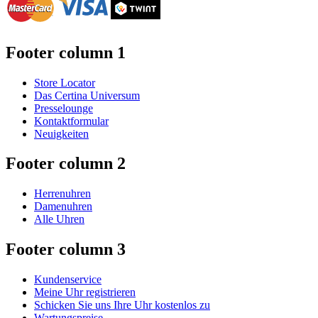
Footer column 1
Store Locator
Das Certina Universum
Presselounge
Kontaktformular
Neuigkeiten
Footer column 2
Herrenuhren
Damenuhren
Alle Uhren
Footer column 3
Kundenservice
Meine Uhr registrieren
Schicken Sie uns Ihre Uhr kostenlos zu
Wartungspreise