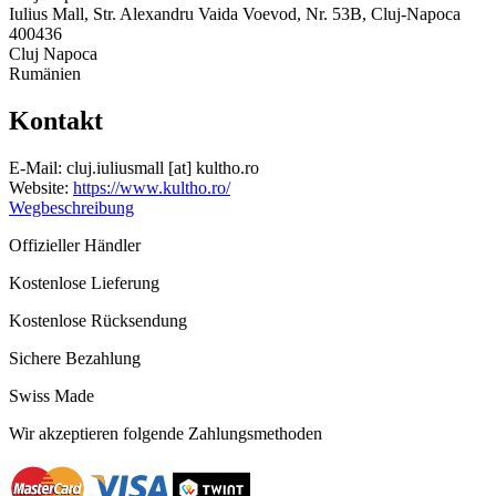
Iulius Mall, Str. Alexandru Vaida Voevod, Nr. 53B, Cluj-Napoca
400436
Cluj Napoca
Rumänien
Kontakt
E-Mail:
cluj.iuliusmall
[at]
kultho.ro
Website:
https://www.kultho.ro/
Wegbeschreibung
Offizieller Händler
Kostenlose Lieferung
Kostenlose Rücksendung
Sichere Bezahlung
Swiss Made
Wir akzeptieren folgende Zahlungsmethoden