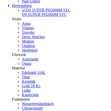
Paar-Uhren
Herrenuhren
DS SUPER PH2000M STC
Styles
Aqua
Vintage
Traveler
Dress Watches
Modern
Outdoor
Skelettiert
Uhrwerk
Automatik
Quarz
Material
Edelstahl 316L
Titan
Keramik
Gold 18 Kt.
Leder
Kautschuk
Funktionen
Wasserbeständigkeit
Chronograph