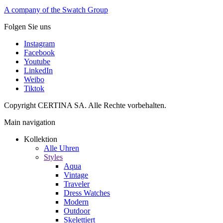
A company of the Swatch Group
Folgen Sie uns
Instagram
Facebook
Youtube
LinkedIn
Weibo
Tiktok
Copyright CERTINA SA. Alle Rechte vorbehalten.
Main navigation
Kollektion
Alle Uhren
Styles
Aqua
Vintage
Traveler
Dress Watches
Modern
Outdoor
Skelettiert