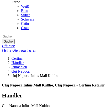
Farbe
Weiß
Blau
Silber
Schwarz
Grün
Grau
Suche
Händler
Meine Uhr registrieren
Certina
Händler
Rumänien
cluj Napoca
cluj Napoca Iulius Mall Kultho
Cluj Napoca Iulius Mall Kultho, Cluj Napoca - Certina Retailer
Händler
Cluj Napoca Iulius Mall Kultho