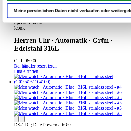
Meine persönlichen Daten nicht verkaufen oder weiterge
DS-1 Big Date Powermatic 80 60th Anniversary DS Concept
Special Edition
Iconic
Herren Uhr ∙ Automatik ∙ Grün ∙
Edelstahl 316L
CHF 960.00
Bei händler reservieren
Filiale finden
DS-1 Big Date Powermatic 80