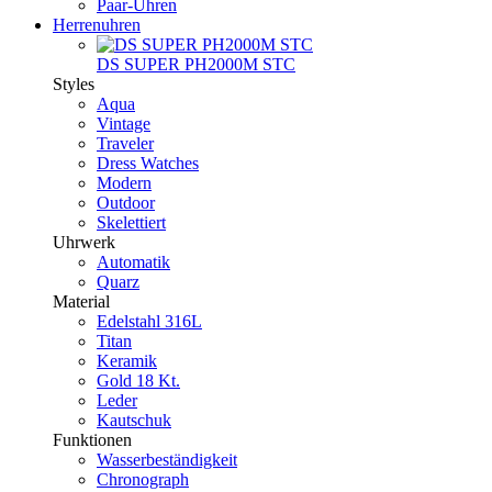
Paar-Uhren
Herrenuhren
DS SUPER PH2000M STC
Styles
Aqua
Vintage
Traveler
Dress Watches
Modern
Outdoor
Skelettiert
Uhrwerk
Automatik
Quarz
Material
Edelstahl 316L
Titan
Keramik
Gold 18 Kt.
Leder
Kautschuk
Funktionen
Wasserbeständigkeit
Chronograph