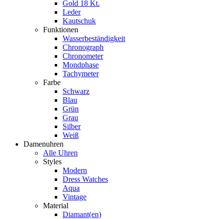
Gold 18 Kt.
Leder
Kautschuk
Funktionen
Wasserbeständigkeit
Chronograph
Chronometer
Mondphase
Tachymeter
Farbe
Schwarz
Blau
Grün
Grau
Silber
Weiß
Damenuhren
Alle Uhren
Styles
Modern
Dress Watches
Aqua
Vintage
Material
Diamant(en)