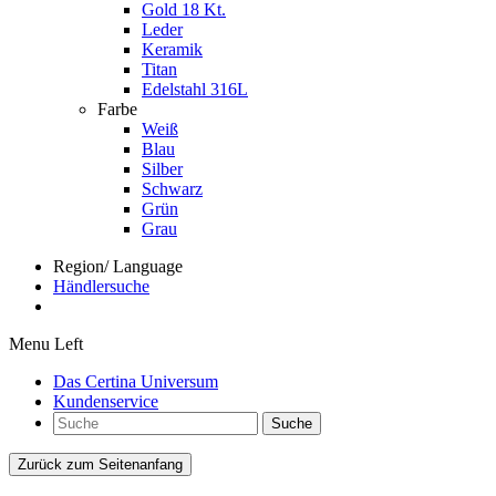
Gold 18 Kt.
Leder
Keramik
Titan
Edelstahl 316L
Farbe
Weiß
Blau
Silber
Schwarz
Grün
Grau
Region/ Language
Händlersuche
Menu Left
Das Certina Universum
Kundenservice
Suche
Zurück zum Seitenanfang