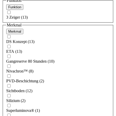
Funktion
Funktion
3 Zeiger (13)
Merkmal
Merkmal
DS Konzept (13)
ETA (13)
Gangreserve 80 Stunden (10)
Nivachron™ (8)
PVD-Beschichtung (2)
Sichtboden (12)
Silizium (2)
Superluminova® (1)