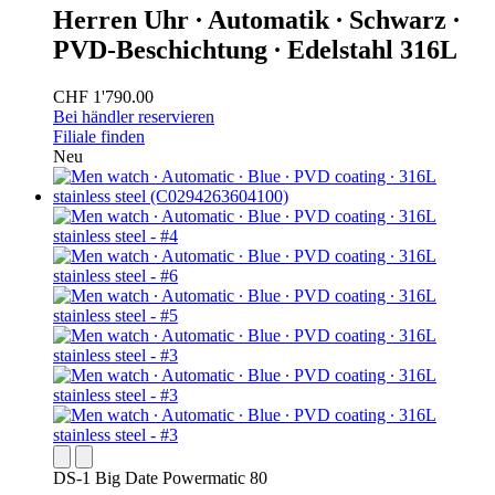
Herren Uhr ∙ Automatik ∙ Schwarz ∙
PVD-Beschichtung ∙ Edelstahl 316L
CHF 1'790.00
Bei händler reservieren
Filiale finden
Neu
DS-1 Big Date Powermatic 80