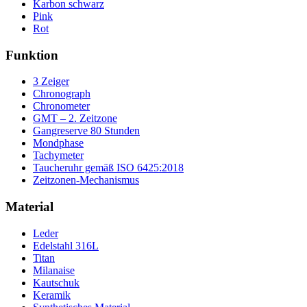
Karbon schwarz
Pink
Rot
Funktion
3 Zeiger
Chronograph
Chronometer
GMT – 2. Zeitzone
Gangreserve 80 Stunden
Mondphase
Tachymeter
Taucheruhr gemäß ISO 6425:2018
Zeitzonen-Mechanismus
Material
Leder
Edelstahl 316L
Titan
Milanaise
Kautschuk
Keramik