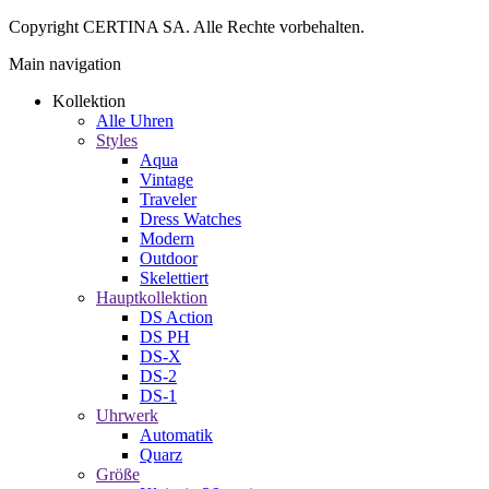
Copyright CERTINA SA. Alle Rechte vorbehalten.
Main navigation
Kollektion
Alle Uhren
Styles
Aqua
Vintage
Traveler
Dress Watches
Modern
Outdoor
Skelettiert
Hauptkollektion
DS Action
DS PH
DS-X
DS-2
DS-1
Uhrwerk
Automatik
Quarz
Größe