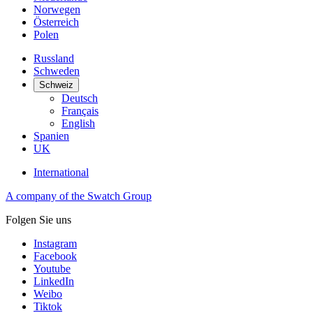
Norwegen
Österreich
Polen
Russland
Schweden
Schweiz
Deutsch
Français
English
Spanien
UK
International
A company of the Swatch Group
Folgen Sie uns
Instagram
Facebook
Youtube
LinkedIn
Weibo
Tiktok