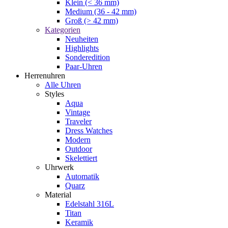
Klein (< 36 mm)
Medium (36 - 42 mm)
Groß (> 42 mm)
Kategorien
Neuheiten
Highlights
Sonderedition
Paar-Uhren
Herrenuhren
Alle Uhren
Styles
Aqua
Vintage
Traveler
Dress Watches
Modern
Outdoor
Skelettiert
Uhrwerk
Automatik
Quarz
Material
Edelstahl 316L
Titan
Keramik