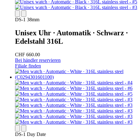
DS-1 38mm
Unisex Uhr ∙ Automatik ∙ Schwarz ∙
Edelstahl 316L
CHF 660.00
Bei händler reservieren
Filiale finden
DS-1 Day Date