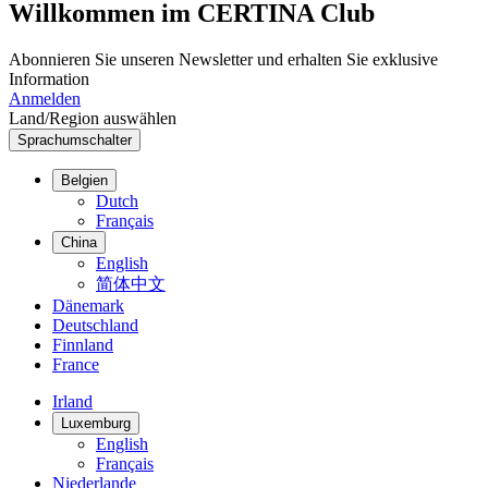
Willkommen im CERTINA Club
Abonnieren Sie unseren Newsletter und erhalten Sie exklusive
Information
Anmelden
Land/Region auswählen
Sprachumschalter
Belgien
Dutch
Français
China
English
简体中文
Dänemark
Deutschland
Finnland
France
Irland
Luxemburg
English
Français
Niederlande