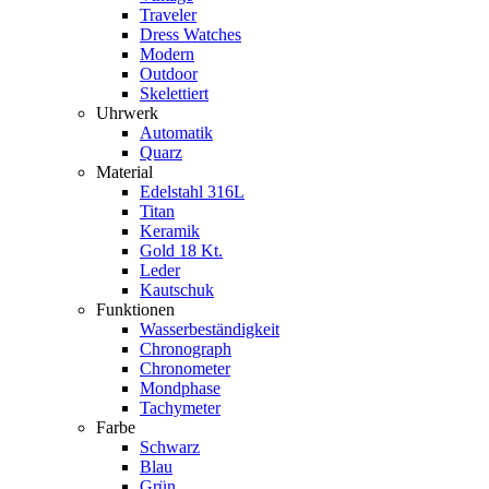
Traveler
Dress Watches
Modern
Outdoor
Skelettiert
Uhrwerk
Automatik
Quarz
Material
Edelstahl 316L
Titan
Keramik
Gold 18 Kt.
Leder
Kautschuk
Funktionen
Wasserbeständigkeit
Chronograph
Chronometer
Mondphase
Tachymeter
Farbe
Schwarz
Blau
Grün