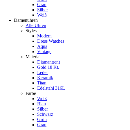
Grau
Silber
Weiß
Damenuhren
Alle Uhren
Styles
Modern
Dress Watches
Aqua
Vintage
Material
Diamant(en)
Gold 18 Kt.
Leder
Keramik
Titan
Edelstahl 316L
Farbe
Weiß
Blau
Silber
Schwarz
Grün
Grau