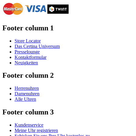
Footer column 1
Store Locator
Das Certina Universum
Presselounge
Kontaktformular
Neuigkeiten
Footer column 2
Herrenuhren
Damenuhren
Alle Uhren
Footer column 3
Kundenservice
Meine Uhr registrieren
Schicken Sie uns Ihre Uhr kostenlos zu