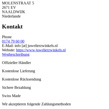
MOLENSTRAAT 5
2671 EV
NAALDWIJK
Niederlande
Kontakt
Phone
0174 79 60 00
E-Mail:
info
[at]
juwelierzwinkels.nl
Website:
https://www.juwelierzwinkels.nl
Wegbeschreibung
Offizieller Händler
Kostenlose Lieferung
Kostenlose Rücksendung
Sichere Bezahlung
Swiss Made
Wir akzeptieren folgende Zahlungsmethoden