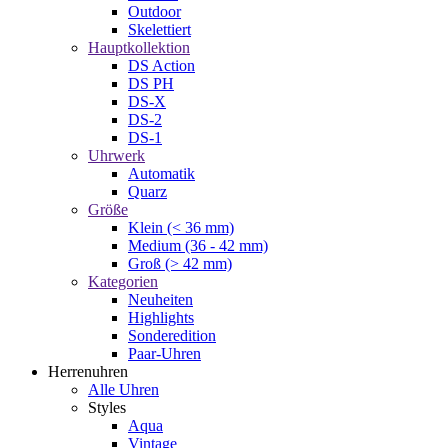
Outdoor
Skelettiert
Hauptkollektion
DS Action
DS PH
DS-X
DS-2
DS-1
Uhrwerk
Automatik
Quarz
Größe
Klein (< 36 mm)
Medium (36 - 42 mm)
Groß (> 42 mm)
Kategorien
Neuheiten
Highlights
Sonderedition
Paar-Uhren
Herrenuhren
Alle Uhren
Styles
Aqua
Vintage