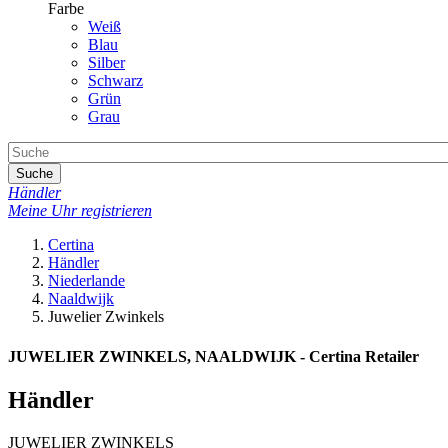
Farbe
Weiß
Blau
Silber
Schwarz
Grün
Grau
Suche
Händler
Meine Uhr registrieren
Certina
Händler
Niederlande
Naaldwijk
Juwelier Zwinkels
JUWELIER ZWINKELS, NAALDWIJK - Certina Retailer
Händler
JUWELIER ZWINKELS