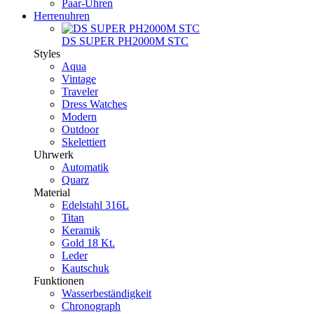
Paar-Uhren
Herrenuhren
DS SUPER PH2000M STC
Styles
Aqua
Vintage
Traveler
Dress Watches
Modern
Outdoor
Skelettiert
Uhrwerk
Automatik
Quarz
Material
Edelstahl 316L
Titan
Keramik
Gold 18 Kt.
Leder
Kautschuk
Funktionen
Wasserbeständigkeit
Chronograph