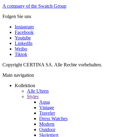
A company of the Swatch Group
Folgen Sie uns
Instagram
Facebook
Youtube
LinkedIn
Weibo
Tiktok
Copyright CERTINA SA. Alle Rechte vorbehalten.
Main navigation
Kollektion
Alle Uhren
Styles
Aqua
Vintage
Traveler
Dress Watches
Modern
Outdoor
Skelettiert