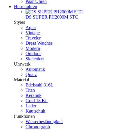
Paar-Uhren
Herrenuhren
DS SUPER PH2000M STC
Styles
Aqua
Vintage
Traveler
Dress Watches
Modern
Outdoor
Skelettiert
Uhrwerk
Automatik
Quarz
Material
Edelstahl 316L
Titan
Keramik
Gold 18 Kt.
Leder
Kautschuk
Funktionen
Wasserbeständigkeit
Chronograph