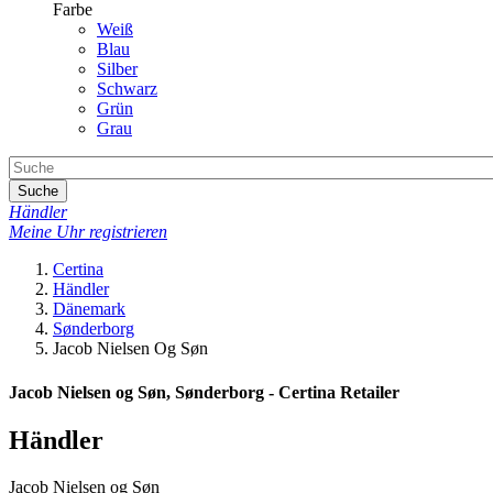
Farbe
Weiß
Blau
Silber
Schwarz
Grün
Grau
Suche
Händler
Meine Uhr registrieren
Certina
Händler
Dänemark
Sønderborg
Jacob Nielsen Og Søn
Jacob Nielsen og Søn, Sønderborg - Certina Retailer
Händler
Jacob Nielsen og Søn