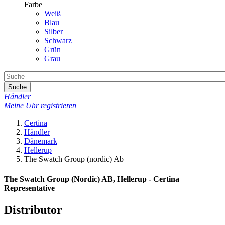
Farbe
Weiß
Blau
Silber
Schwarz
Grün
Grau
Suche
Händler
Meine Uhr registrieren
Certina
Händler
Dänemark
Hellerup
The Swatch Group (nordic) Ab
The Swatch Group (Nordic) AB, Hellerup - Certina
Representative
Distributor