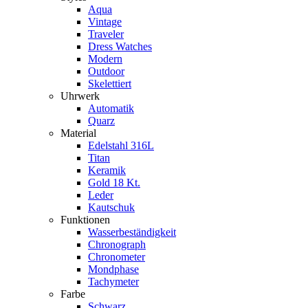
Aqua
Vintage
Traveler
Dress Watches
Modern
Outdoor
Skelettiert
Uhrwerk
Automatik
Quarz
Material
Edelstahl 316L
Titan
Keramik
Gold 18 Kt.
Leder
Kautschuk
Funktionen
Wasserbeständigkeit
Chronograph
Chronometer
Mondphase
Tachymeter
Farbe
Schwarz