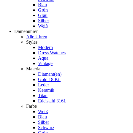
Blau
Grün
Grau
Silber
Weiß
Damenuhren
Alle Uhren
Styles
Modern
Dress Watches
Aqua
Vintage
Material
Diamant(en)
Gold 18 Kt.
Leder
Keramik
Titan
Edelstahl 316L
Farbe
Weiß
Blau
Silber
Schwarz
Grün