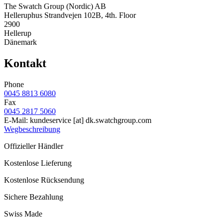
The Swatch Group (Nordic) AB
Helleruphus Strandvejen 102B, 4th. Floor
2900
Hellerup
Dänemark
Kontakt
Phone
0045 8813 6080
Fax
0045 2817 5060
E-Mail:
kundeservice
[at]
dk.swatchgroup.com
Wegbeschreibung
Offizieller Händler
Kostenlose Lieferung
Kostenlose Rücksendung
Sichere Bezahlung
Swiss Made