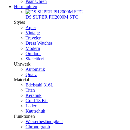
Paar-Uhren
Herrenuhren
DS SUPER PH2000M STC
Styles
Aqua
Vintage
Traveler
Dress Watches
Modern
Outdoor
Skelettiert
Uhrwerk
Automatik
Quarz
Material
Edelstahl 316L
Titan
Keramik
Gold 18 Kt.
Leder
Kautschuk
Funktionen
Wasserbeständigkeit
Chronograph