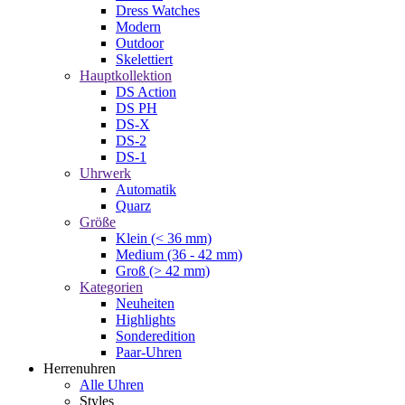
Dress Watches
Modern
Outdoor
Skelettiert
Hauptkollektion
DS Action
DS PH
DS-X
DS-2
DS-1
Uhrwerk
Automatik
Quarz
Größe
Klein (< 36 mm)
Medium (36 - 42 mm)
Groß (> 42 mm)
Kategorien
Neuheiten
Highlights
Sonderedition
Paar-Uhren
Herrenuhren
Alle Uhren
Styles