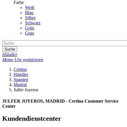
Farbe
Weiß
Blau
Silber
Schwarz
Grün
Grau
Suche
Händler
Meine Uhr registrieren
Certina
Händler
Spanien
Madrid
Julfer Joyeros
JULFER JOYEROS, MADRID - Certina Customer Service
Center
Kundendienstcenter