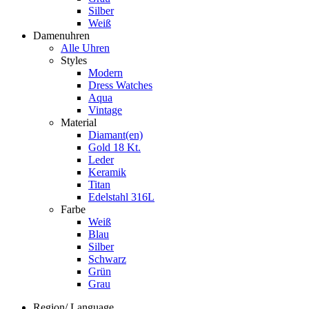
Silber
Weiß
Damenuhren
Alle Uhren
Styles
Modern
Dress Watches
Aqua
Vintage
Material
Diamant(en)
Gold 18 Kt.
Leder
Keramik
Titan
Edelstahl 316L
Farbe
Weiß
Blau
Silber
Schwarz
Grün
Grau
Region/ Language