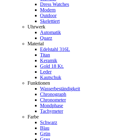
Dress Watches
Modern
Outdoor
Skelettiert
Uhrwerk
Automatik
Quarz
Material
Edelstahl 316L
Titan
Keramik
Gold 18 Kt.
Leder
Kautschuk
Funktionen
Wasserbeständigkeit
Chronograph
Chronometer
Mondphase
Tachymeter
Farbe
Schwarz
Blau
Grün
Grau