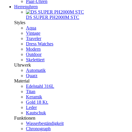
Paar-Uhren
Herrenuhren
DS SUPER PH2000M STC
Styles
Aqua
Vintage
Traveler
Dress Watches
Modern
Outdoor
Skelettiert
Uhrwerk
Automatik
Quarz
Material
Edelstahl 316L
Titan
Keramik
Gold 18 Kt.
Leder
Kautschuk
Funktionen
Wasserbeständigkeit
Chronograph