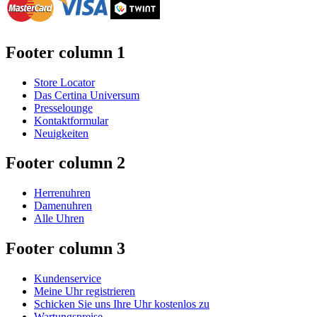
Footer column 1
Store Locator
Das Certina Universum
Presselounge
Kontaktformular
Neuigkeiten
Footer column 2
Herrenuhren
Damenuhren
Alle Uhren
Footer column 3
Kundenservice
Meine Uhr registrieren
Schicken Sie uns Ihre Uhr kostenlos zu
Wartungspreise