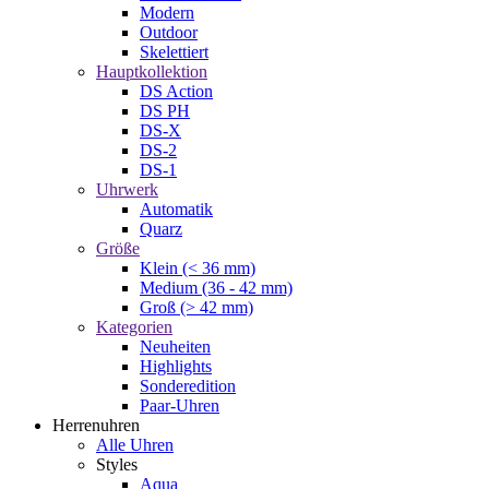
Modern
Outdoor
Skelettiert
Hauptkollektion
DS Action
DS PH
DS-X
DS-2
DS-1
Uhrwerk
Automatik
Quarz
Größe
Klein (< 36 mm)
Medium (36 - 42 mm)
Groß (> 42 mm)
Kategorien
Neuheiten
Highlights
Sonderedition
Paar-Uhren
Herrenuhren
Alle Uhren
Styles
Aqua