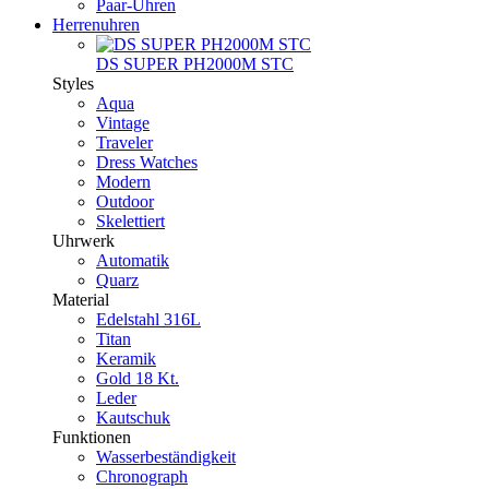
Paar-Uhren
Herrenuhren
DS SUPER PH2000M STC
Styles
Aqua
Vintage
Traveler
Dress Watches
Modern
Outdoor
Skelettiert
Uhrwerk
Automatik
Quarz
Material
Edelstahl 316L
Titan
Keramik
Gold 18 Kt.
Leder
Kautschuk
Funktionen
Wasserbeständigkeit
Chronograph