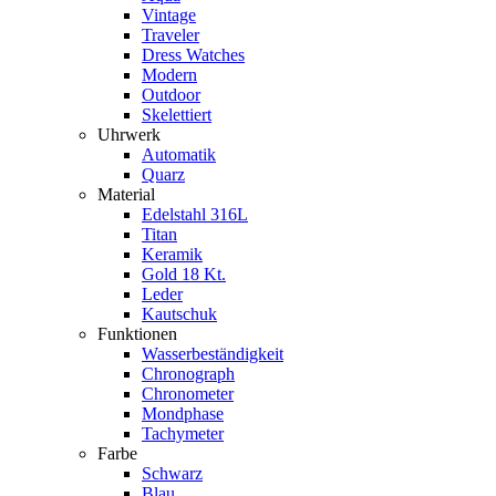
Vintage
Traveler
Dress Watches
Modern
Outdoor
Skelettiert
Uhrwerk
Automatik
Quarz
Material
Edelstahl 316L
Titan
Keramik
Gold 18 Kt.
Leder
Kautschuk
Funktionen
Wasserbeständigkeit
Chronograph
Chronometer
Mondphase
Tachymeter
Farbe
Schwarz
Blau