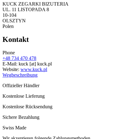
KUCK ZEGARKI BIZUTERIA
UL. 11 LISTOPADA 8
10-104
OLSZTYN
Polen
Kontakt
Phone
+48 734 470 478
E-Mail:
kuck
[at]
kuck.pl
Website:
www.kuck.pl
Wegbeschreibung
Offizieller Händler
Kostenlose Lieferung
Kostenlose Rücksendung
Sichere Bezahlung
Swiss Made
Wir akzeptieren folgende Zahlungsmethoden