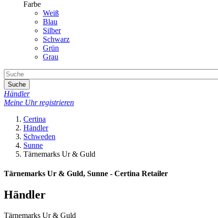
Farbe
Weiß
Blau
Silber
Schwarz
Grün
Grau
Suche
Händler
Meine Uhr registrieren
Certina
Händler
Schweden
Sunne
Tärnemarks Ur & Guld
Tärnemarks Ur & Guld, Sunne - Certina Retailer
Händler
Tärnemarks Ur & Guld