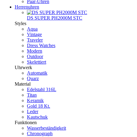
Paar-Uhren
Herrenuhren
DS SUPER PH2000M STC
Styles
Aqua
Vintage
Traveler
Dress Watches
Modern
Outdoor
Skelettiert
Uhrwerk
Automatik
Quarz
Material
Edelstahl 316L
Titan
Keramik
Gold 18 Kt.
Leder
Kautschuk
Funktionen
Wasserbeständigkeit
Chronograph