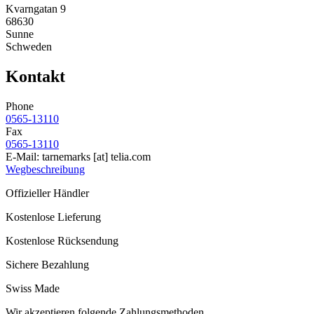
Kvarngatan 9
68630
Sunne
Schweden
Kontakt
Phone
0565-13110
Fax
0565-13110
E-Mail:
tarnemarks
[at]
telia.com
Wegbeschreibung
Offizieller Händler
Kostenlose Lieferung
Kostenlose Rücksendung
Sichere Bezahlung
Swiss Made
Wir akzeptieren folgende Zahlungsmethoden