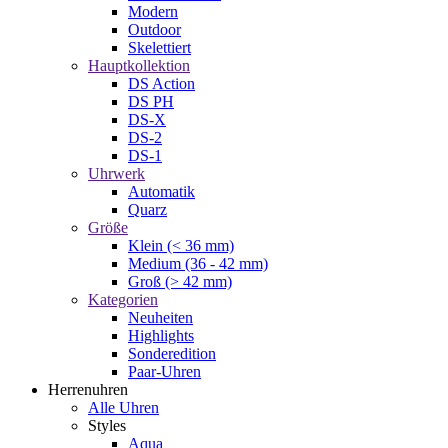
Modern
Outdoor
Skelettiert
Hauptkollektion
DS Action
DS PH
DS-X
DS-2
DS-1
Uhrwerk
Automatik
Quarz
Größe
Klein (< 36 mm)
Medium (36 - 42 mm)
Groß (> 42 mm)
Kategorien
Neuheiten
Highlights
Sonderedition
Paar-Uhren
Herrenuhren
Alle Uhren
Styles
Aqua