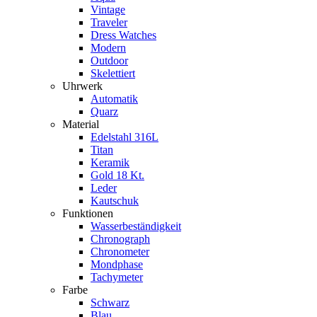
Vintage
Traveler
Dress Watches
Modern
Outdoor
Skelettiert
Uhrwerk
Automatik
Quarz
Material
Edelstahl 316L
Titan
Keramik
Gold 18 Kt.
Leder
Kautschuk
Funktionen
Wasserbeständigkeit
Chronograph
Chronometer
Mondphase
Tachymeter
Farbe
Schwarz
Blau