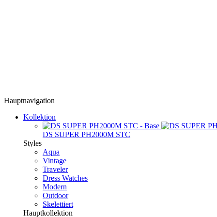
Hauptnavigation
Kollektion
DS SUPER PH2000M STC
Styles
Aqua
Vintage
Traveler
Dress Watches
Modern
Outdoor
Skelettiert
Hauptkollektion