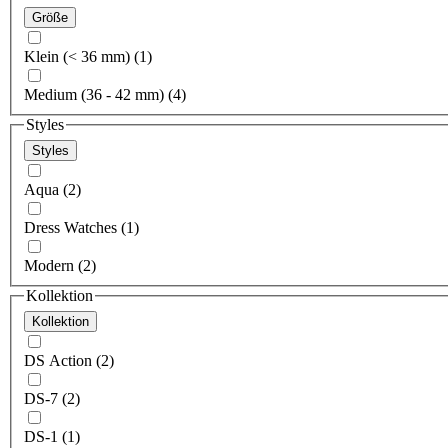
Größe
Klein (< 36 mm) (1)
Medium (36 - 42 mm) (4)
Styles
Styles
Aqua (2)
Dress Watches (1)
Modern (2)
Kollektion
Kollektion
DS Action (2)
DS-7 (2)
DS-1 (1)