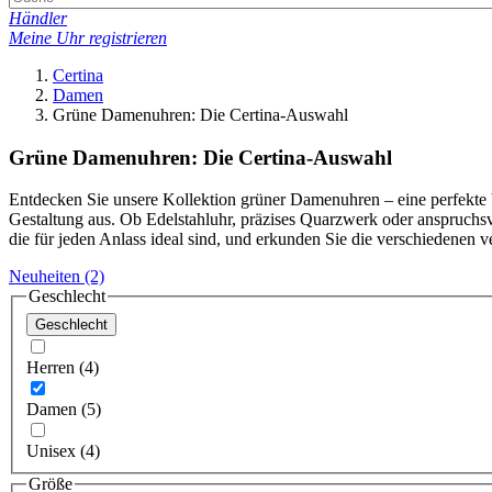
Händler
Meine Uhr registrieren
Certina
Damen
Grüne Damenuhren: Die Certina-Auswahl
Grüne Damenuhren: Die Certina-Auswahl
Entdecken Sie unsere Kollektion grüner Damenuhren – eine perfekte Ve
Gestaltung aus. Ob Edelstahluhr, präzises Quarzwerk oder anspruchs
die für jeden Anlass ideal sind, und erkunden Sie die verschiedenen 
Neuheiten
(2)
Geschlecht
Geschlecht
Herren (4)
Damen (5)
Unisex (4)
Größe