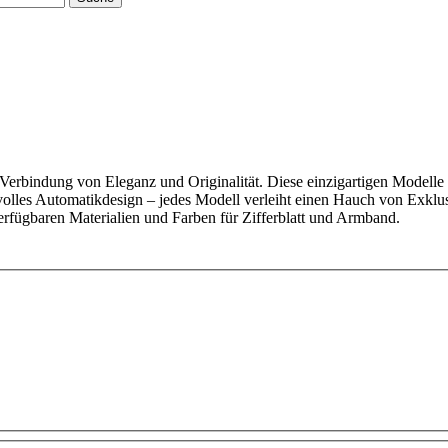
rbindung von Eleganz und Originalität. Diese einzigartigen Modelle ze
volles Automatikdesign – jedes Modell verleiht einen Hauch von Exklu
verfügbaren Materialien und Farben für Zifferblatt und Armband.