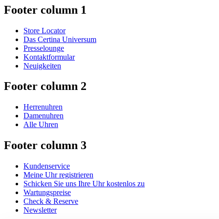
Footer column 1
Store Locator
Das Certina Universum
Presselounge
Kontaktformular
Neuigkeiten
Footer column 2
Herrenuhren
Damenuhren
Alle Uhren
Footer column 3
Kundenservice
Meine Uhr registrieren
Schicken Sie uns Ihre Uhr kostenlos zu
Wartungspreise
Check & Reserve
Newsletter