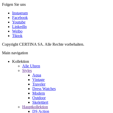
Folgen Sie uns
Instagram
Facebook
Youtube
LinkedIn
Weibo
Tiktok
Copyright CERTINA SA. Alle Rechte vorbehalten.
Main navigation
Kollektion
Alle Uhren
Styles
Aqua
Vintage
Traveler
Dress Watches
Modern
Outdoor
Skelettiert
Hauptkollektion
DS Action