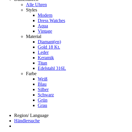
Alle Uhren
Styles
Modern
Dress Watches
Aqua
Vintage
Material
Diamant(en)
Gold 18 Kt.
Leder
Keramik
Titan
Edelstahl 316L
Farbe
Weiß
Blau
Silber
Schwarz
Grün
Grau
Region/ Language
Händlersuche