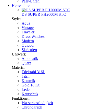
Paar-Uhren
Herrenuhren
DS SUPER PH2000M STC
Styles
Aqua
Vintage
Traveler
Dress Watches
Modern
Outdoor
Skelettiert
Uhrwerk
Automatik
Quarz
Material
Edelstahl 316L
Titan
Keramik
Gold 18 Kt.
Leder
Kautschuk
Funktionen
Wasserbeständigkeit
Chronograph