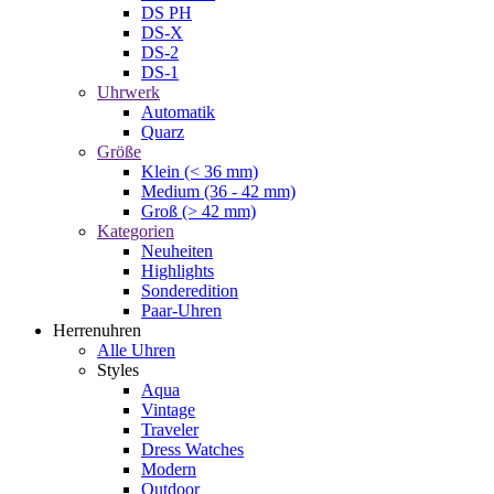
DS PH
DS-X
DS-2
DS-1
Uhrwerk
Automatik
Quarz
Größe
Klein (< 36 mm)
Medium (36 - 42 mm)
Groß (> 42 mm)
Kategorien
Neuheiten
Highlights
Sonderedition
Paar-Uhren
Herrenuhren
Alle Uhren
Styles
Aqua
Vintage
Traveler
Dress Watches
Modern
Outdoor