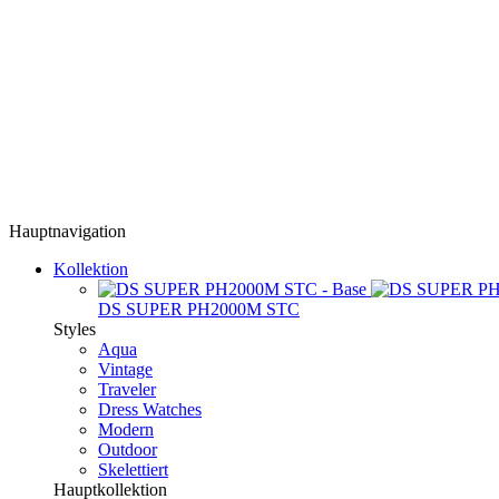
Hauptnavigation
Kollektion
DS SUPER PH2000M STC
Styles
Aqua
Vintage
Traveler
Dress Watches
Modern
Outdoor
Skelettiert
Hauptkollektion