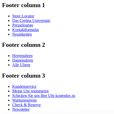
Footer column 1
Store Locator
Das Certina Universum
Presselounge
Kontaktformular
Neuigkeiten
Footer column 2
Herrenuhren
Damenuhren
Alle Uhren
Footer column 3
Kundenservice
Meine Uhr registrieren
Schicken Sie uns Ihre Uhr kostenlos zu
Wartungspreise
Check & Reserve
Newsletter