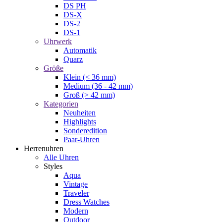
DS PH
DS-X
DS-2
DS-1
Uhrwerk
Automatik
Quarz
Größe
Klein (< 36 mm)
Medium (36 - 42 mm)
Groß (> 42 mm)
Kategorien
Neuheiten
Highlights
Sonderedition
Paar-Uhren
Herrenuhren
Alle Uhren
Styles
Aqua
Vintage
Traveler
Dress Watches
Modern
Outdoor