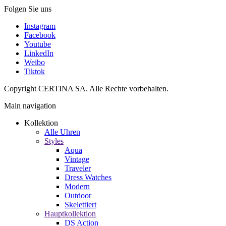
Folgen Sie uns
Instagram
Facebook
Youtube
LinkedIn
Weibo
Tiktok
Copyright CERTINA SA. Alle Rechte vorbehalten.
Main navigation
Kollektion
Alle Uhren
Styles
Aqua
Vintage
Traveler
Dress Watches
Modern
Outdoor
Skelettiert
Hauptkollektion
DS Action