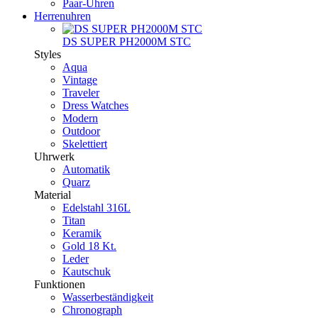
Paar-Uhren
Herrenuhren
DS SUPER PH2000M STC
Styles
Aqua
Vintage
Traveler
Dress Watches
Modern
Outdoor
Skelettiert
Uhrwerk
Automatik
Quarz
Material
Edelstahl 316L
Titan
Keramik
Gold 18 Kt.
Leder
Kautschuk
Funktionen
Wasserbeständigkeit
Chronograph