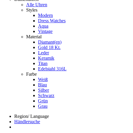
Alle Uhren
Styles
Modern
Dress Watches
Aqua
Vintage
Material
Diamant(en)
Gold 18 Kt.
Leder
Keramik
Titan
Edelstahl 316L
Farbe
Weiß
Blau
Silber
Schwarz
Grün
Grau
Region/ Language
Händlersuche