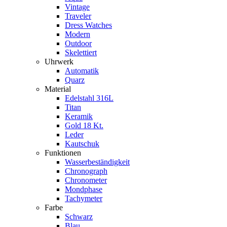
Vintage
Traveler
Dress Watches
Modern
Outdoor
Skelettiert
Uhrwerk
Automatik
Quarz
Material
Edelstahl 316L
Titan
Keramik
Gold 18 Kt.
Leder
Kautschuk
Funktionen
Wasserbeständigkeit
Chronograph
Chronometer
Mondphase
Tachymeter
Farbe
Schwarz
Blau