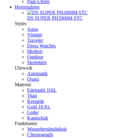
Paar-Uhren
Herrenuhren
DS SUPER PH2000M STC
Styles
Aqua
Vintage
Traveler
Dress Watches
Modern
Outdoor
Skelettiert
Uhrwerk
Automatik
Quarz
Material
Edelstahl 316L
Titan
Keramik
Gold 18 Kt.
Leder
Kautschuk
Funktionen
Wasserbeständigkeit
Chronograph