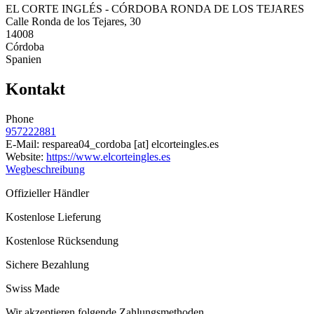
EL CORTE INGLÉS - CÓRDOBA RONDA DE LOS TEJARES
Calle Ronda de los Tejares, 30
14008
Córdoba
Spanien
Kontakt
Phone
957222881
E-Mail:
resparea04_cordoba
[at]
elcorteingles.es
Website:
https://www.elcorteingles.es
Wegbeschreibung
Offizieller Händler
Kostenlose Lieferung
Kostenlose Rücksendung
Sichere Bezahlung
Swiss Made
Wir akzeptieren folgende Zahlungsmethoden