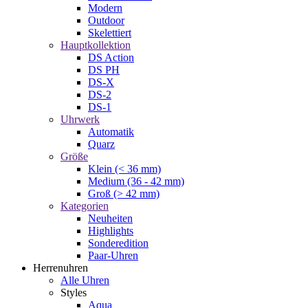
Modern
Outdoor
Skelettiert
Hauptkollektion
DS Action
DS PH
DS-X
DS-2
DS-1
Uhrwerk
Automatik
Quarz
Größe
Klein (< 36 mm)
Medium (36 - 42 mm)
Groß (> 42 mm)
Kategorien
Neuheiten
Highlights
Sonderedition
Paar-Uhren
Herrenuhren
Alle Uhren
Styles
Aqua