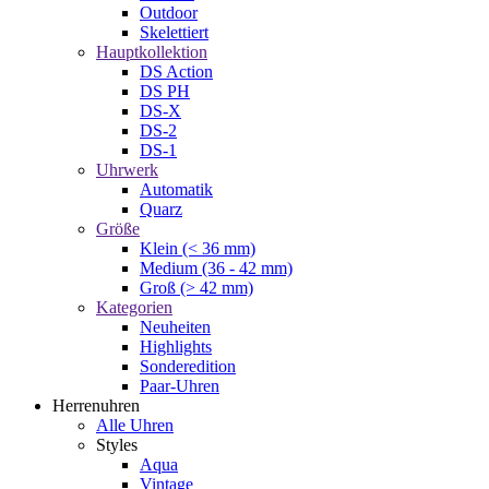
Outdoor
Skelettiert
Hauptkollektion
DS Action
DS PH
DS-X
DS-2
DS-1
Uhrwerk
Automatik
Quarz
Größe
Klein (< 36 mm)
Medium (36 - 42 mm)
Groß (> 42 mm)
Kategorien
Neuheiten
Highlights
Sonderedition
Paar-Uhren
Herrenuhren
Alle Uhren
Styles
Aqua
Vintage