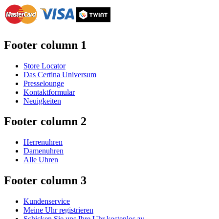
Footer column 1
Store Locator
Das Certina Universum
Presselounge
Kontaktformular
Neuigkeiten
Footer column 2
Herrenuhren
Damenuhren
Alle Uhren
Footer column 3
Kundenservice
Meine Uhr registrieren
Schicken Sie uns Ihre Uhr kostenlos zu