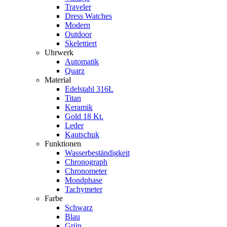
Traveler
Dress Watches
Modern
Outdoor
Skelettiert
Uhrwerk
Automatik
Quarz
Material
Edelstahl 316L
Titan
Keramik
Gold 18 Kt.
Leder
Kautschuk
Funktionen
Wasserbeständigkeit
Chronograph
Chronometer
Mondphase
Tachymeter
Farbe
Schwarz
Blau
Grün