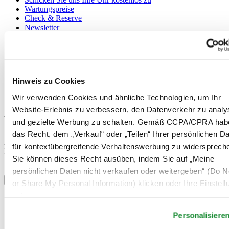
Wartungspreise
Check & Reserve
Newsletter
Rechtliches
Nutzungsbedingungen
Datenschutzerklärung
Hinweis zu Cookies
Hinweis zu Cookies
Wir verwenden Cookies und ähnliche Technologien, um Ihr
Verkaufsbedingungen und Konditionen
Website-Erlebnis zu verbessern, den Datenverkehr zu analy
Willkommen im CERTINA Club
und gezielte Werbung zu schalten. Gemäß CCPA/CPRA hab
das Recht, dem „Verkauf“ oder „Teilen“ Ihrer persönlichen D
Abonnieren Sie unseren Newsletter und erhalten Sie exklusive
für kontextübergreifende Verhaltenswerbung zu widersprech
Information
Sie können dieses Recht ausüben, indem Sie auf „Meine
Anmelden
Land/Region auswählen
persönlichen Daten nicht verkaufen oder weitergeben“ (Do No
Sprachumschalter
or Share My Personal Information) klicken oder Ihre Einstel
unten anpassen.
Belgien
Dutch
Personalisiere
Français
China