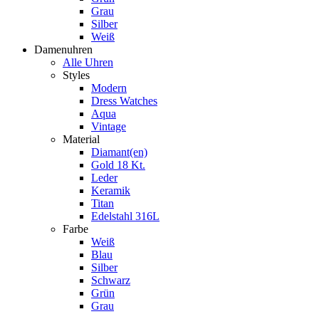
Grau
Silber
Weiß
Damenuhren
Alle Uhren
Styles
Modern
Dress Watches
Aqua
Vintage
Material
Diamant(en)
Gold 18 Kt.
Leder
Keramik
Titan
Edelstahl 316L
Farbe
Weiß
Blau
Silber
Schwarz
Grün
Grau