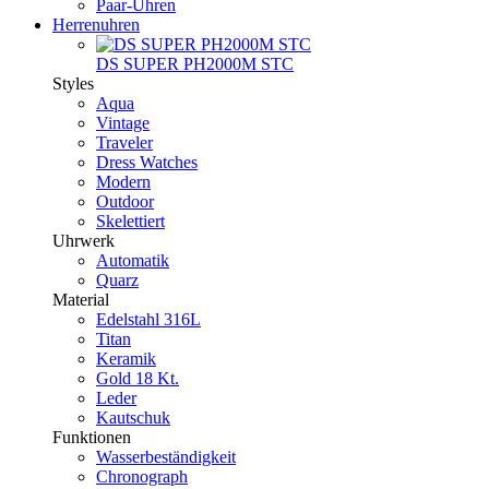
Paar-Uhren
Herrenuhren
DS SUPER PH2000M STC
Styles
Aqua
Vintage
Traveler
Dress Watches
Modern
Outdoor
Skelettiert
Uhrwerk
Automatik
Quarz
Material
Edelstahl 316L
Titan
Keramik
Gold 18 Kt.
Leder
Kautschuk
Funktionen
Wasserbeständigkeit
Chronograph