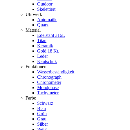
Outdoor
Skelettiert
Uhrwerk
Automatik
Quarz
Material
Edelstahl 316L
Titan
Keramik
Gold 18 Kt.
Leder
Kautschuk
Funktionen
Wasserbeständigkeit
Chronograph
Chronometer
Mondphase
Tachymeter
Farbe
Schwarz
Blau
Grün
Grau
Silber
Weiß