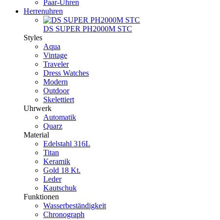
Paar-Uhren
Herrenuhren
DS SUPER PH2000M STC
Styles
Aqua
Vintage
Traveler
Dress Watches
Modern
Outdoor
Skelettiert
Uhrwerk
Automatik
Quarz
Material
Edelstahl 316L
Titan
Keramik
Gold 18 Kt.
Leder
Kautschuk
Funktionen
Wasserbeständigkeit
Chronograph