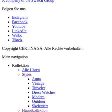
A company of the Swatch Group
Folgen Sie uns
Instagram
Facebook
Youtube
LinkedIn
Weibo
Tiktok
Copyright CERTINA SA. Alle Rechte vorbehalten.
Main navigation
Kollektion
Alle Uhren
Styles
Aqua
Vintage
Traveler
Dress Watches
Modern
Outdoor
Skelettiert
Hauptkollektion