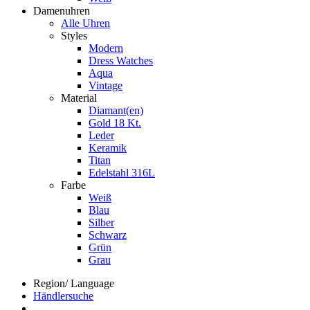
Damenuhren
Alle Uhren
Styles
Modern
Dress Watches
Aqua
Vintage
Material
Diamant(en)
Gold 18 Kt.
Leder
Keramik
Titan
Edelstahl 316L
Farbe
Weiß
Blau
Silber
Schwarz
Grün
Grau
Region/ Language
Händlersuche