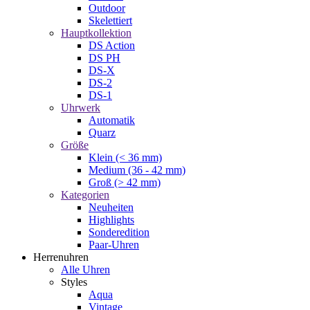
Outdoor
Skelettiert
Hauptkollektion
DS Action
DS PH
DS-X
DS-2
DS-1
Uhrwerk
Automatik
Quarz
Größe
Klein (< 36 mm)
Medium (36 - 42 mm)
Groß (> 42 mm)
Kategorien
Neuheiten
Highlights
Sonderedition
Paar-Uhren
Herrenuhren
Alle Uhren
Styles
Aqua
Vintage