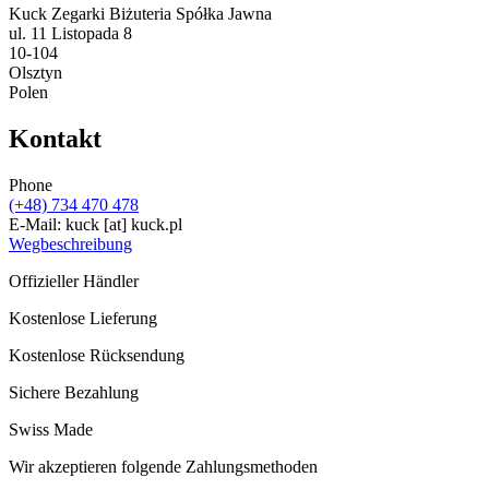
Kuck Zegarki Biżuteria Spółka Jawna
ul. 11 Listopada 8
10-104
Olsztyn
Polen
Kontakt
Phone
(+48) 734 470 478
E-Mail:
kuck
[at]
kuck.pl
Wegbeschreibung
Offizieller Händler
Kostenlose Lieferung
Kostenlose Rücksendung
Sichere Bezahlung
Swiss Made
Wir akzeptieren folgende Zahlungsmethoden