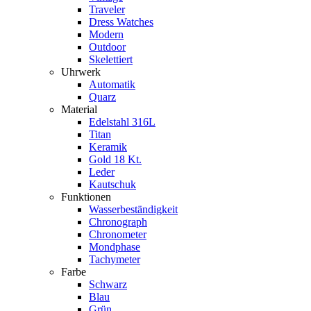
Traveler
Dress Watches
Modern
Outdoor
Skelettiert
Uhrwerk
Automatik
Quarz
Material
Edelstahl 316L
Titan
Keramik
Gold 18 Kt.
Leder
Kautschuk
Funktionen
Wasserbeständigkeit
Chronograph
Chronometer
Mondphase
Tachymeter
Farbe
Schwarz
Blau
Grün