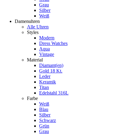
Grau
Silber
Weiß
Damenuhren
Alle Uhren
Styles
Modern
Dress Watches
Aqua
Vintage
Material
Diamant(en)
Gold 18 Kt.
Leder
Keramik
Titan
Edelstahl 316L
Farbe
Weiß
Blau
Silber
Schwarz
Grün
Grau