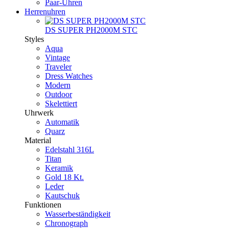
Paar-Uhren
Herrenuhren
DS SUPER PH2000M STC
Styles
Aqua
Vintage
Traveler
Dress Watches
Modern
Outdoor
Skelettiert
Uhrwerk
Automatik
Quarz
Material
Edelstahl 316L
Titan
Keramik
Gold 18 Kt.
Leder
Kautschuk
Funktionen
Wasserbeständigkeit
Chronograph