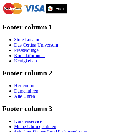
Footer column 1
Store Locator
Das Certina Universum
Presselounge
Kontaktformular
Neuigkeiten
Footer column 2
Herrenuhren
Damenuhren
Alle Uhren
Footer column 3
Kundenservice
Meine Uhr registrieren
Schicken Sie uns Ihre Uhr kostenlos zu