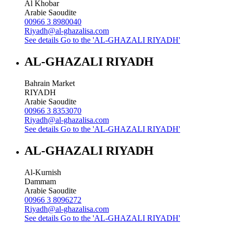
Al Khobar
Arabie Saoudite
00966 3 8980040
Riyadh@al-ghazalisa.com
See details
Go to the 'AL-GHAZALI RIYADH'
AL-GHAZALI RIYADH
Bahrain Market
RIYADH
Arabie Saoudite
00966 3 8353070
Riyadh@al-ghazalisa.com
See details
Go to the 'AL-GHAZALI RIYADH'
AL-GHAZALI RIYADH
Al-Kurnish
Dammam
Arabie Saoudite
00966 3 8096272
Riyadh@al-ghazalisa.com
See details
Go to the 'AL-GHAZALI RIYADH'