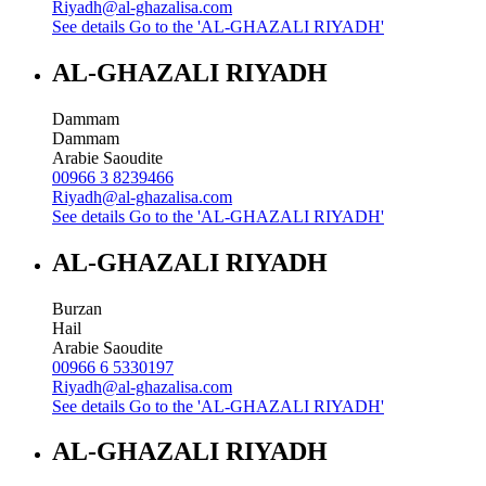
Riyadh@al-ghazalisa.com
See details
Go to the 'AL-GHAZALI RIYADH'
AL-GHAZALI RIYADH
Dammam
Dammam
Arabie Saoudite
00966 3 8239466
Riyadh@al-ghazalisa.com
See details
Go to the 'AL-GHAZALI RIYADH'
AL-GHAZALI RIYADH
Burzan
Hail
Arabie Saoudite
00966 6 5330197
Riyadh@al-ghazalisa.com
See details
Go to the 'AL-GHAZALI RIYADH'
AL-GHAZALI RIYADH