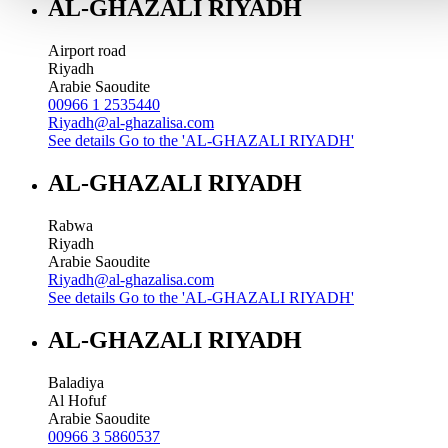
AL-GHAZALI RIYADH
Airport road
Riyadh
Arabie Saoudite
00966 1 2535440
Riyadh@al-ghazalisa.com
See details
Go to the 'AL-GHAZALI RIYADH'
AL-GHAZALI RIYADH
Rabwa
Riyadh
Arabie Saoudite
Riyadh@al-ghazalisa.com
See details
Go to the 'AL-GHAZALI RIYADH'
AL-GHAZALI RIYADH
Baladiya
Al Hofuf
Arabie Saoudite
00966 3 5860537