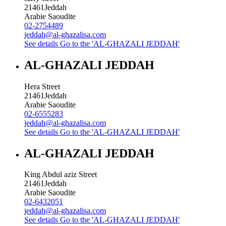
21461
Jeddah
Arabie Saoudite
02-2754489
jeddah@al-ghazalisa.com
See details
Go to the 'AL-GHAZALI JEDDAH'
AL-GHAZALI JEDDAH
Hera Street
21461
Jeddah
Arabie Saoudite
02-6555283
jeddah@al-ghazalisa.com
See details
Go to the 'AL-GHAZALI JEDDAH'
AL-GHAZALI JEDDAH
King Abdul aziz Street
21461
Jeddah
Arabie Saoudite
02-6432051
jeddah@al-ghazalisa.com
See details
Go to the 'AL-GHAZALI JEDDAH'