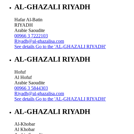
AL-GHAZALI RIYADH
Hafar Al-Batin
RIYADH
Arabie Saoudite
00966 3 7222103
Riyadh@al-ghazalisa.com
See details
Go to the 'AL-GHAZALI RIYADH'
AL-GHAZALI RIYADH
Hofuf
Al Hofuf
Arabie Saoudite
00966 3 5844303
Riyadh@al-ghazalisa.com
See details
Go to the 'AL-GHAZALI RIYADH'
AL-GHAZALI RIYADH
Al-Khobar
Al Khobar