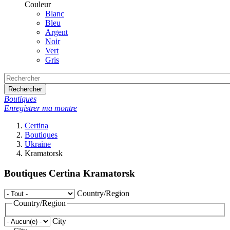
Couleur
Blanc
Bleu
Argent
Noir
Vert
Gris
Rechercher
Boutiques
Enregistrer ma montre
Certina
Boutiques
Ukraine
Kramatorsk
Boutiques Certina Kramatorsk
Country/Region
Country/Region
City