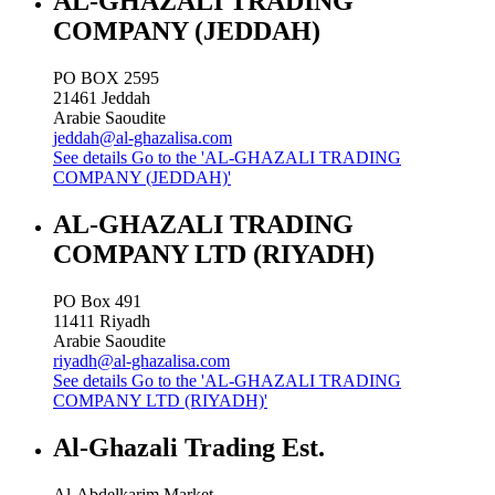
AL-GHAZALI TRADING
COMPANY (JEDDAH)
PO BOX 2595
21461
Jeddah
Arabie Saoudite
jeddah@al-ghazalisa.com
See details
Go to the 'AL-GHAZALI TRADING
COMPANY (JEDDAH)'
AL-GHAZALI TRADING
COMPANY LTD (RIYADH)
PO Box 491
11411
Riyadh
Arabie Saoudite
riyadh@al-ghazalisa.com
See details
Go to the 'AL-GHAZALI TRADING
COMPANY LTD (RIYADH)'
Al-Ghazali Trading Est.
Al-Abdelkarim Market