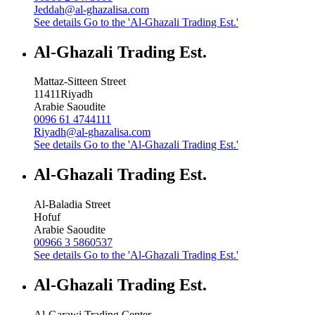
Jeddah@al-ghazalisa.com
See details
Go to the 'Al-Ghazali Trading Est.'
Al-Ghazali Trading Est.
Mattaz-Sitteen Street
11411
Riyadh
Arabie Saoudite
0096 61 4744111
Riyadh@al-ghazalisa.com
See details
Go to the 'Al-Ghazali Trading Est.'
Al-Ghazali Trading Est.
Al-Baladia Street
Hofuf
Arabie Saoudite
00966 3 5860537
See details
Go to the 'Al-Ghazali Trading Est.'
Al-Ghazali Trading Est.
Al-Garawi Trading Center