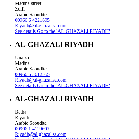
Madina street
Zulfi
Arabie Saoudite
00966 6 4221695
Riyadh@al-ghazalisa.com
See details
Go to the 'AL-GHAZALI RIYADH'
AL-GHAZALI RIYADH
Unaiza
Madina
Arabie Saoudite
00966 6 3612555
Riyadh@al-ghazalisa.com
See details
Go to the 'AL-GHAZALI RIYADH'
AL-GHAZALI RIYADH
Batha
Riyadh
Arabie Saoudite
00966 1 4119665
Riyadh@al-ghazalisa.com