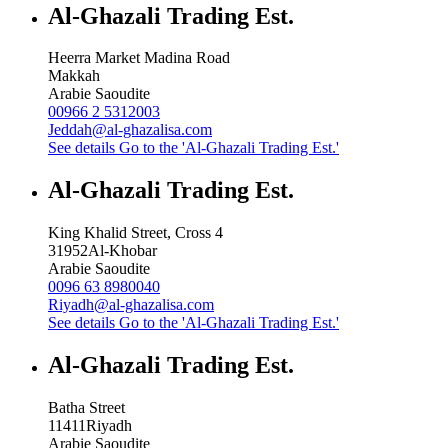
Al-Ghazali Trading Est.
Heerra Market Madina Road
Makkah
Arabie Saoudite
00966 2 5312003
Jeddah@al-ghazalisa.com
See details
Go to the 'Al-Ghazali Trading Est.'
Al-Ghazali Trading Est.
King Khalid Street, Cross 4
31952
Al-Khobar
Arabie Saoudite
0096 63 8980040
Riyadh@al-ghazalisa.com
See details
Go to the 'Al-Ghazali Trading Est.'
Al-Ghazali Trading Est.
Batha Street
11411
Riyadh
Arabie Saoudite