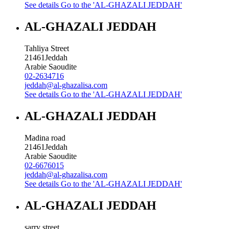
See details
Go to the 'AL-GHAZALI JEDDAH'
AL-GHAZALI JEDDAH
Tahliya Street
21461
Jeddah
Arabie Saoudite
02-2634716
jeddah@al-ghazalisa.com
See details
Go to the 'AL-GHAZALI JEDDAH'
AL-GHAZALI JEDDAH
Madina road
21461
Jeddah
Arabie Saoudite
02-6676015
jeddah@al-ghazalisa.com
See details
Go to the 'AL-GHAZALI JEDDAH'
AL-GHAZALI JEDDAH
sarry street