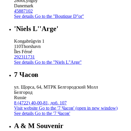
2800
Lyngby
Danemark
45887102
See details
Go to the ''Boutique D''or''
'Niels L''Arge'
Kongabrúgvin 1
110
Thorshavn
Îles Féroé
292311731
See details
Go to the ''Niels L''Arge''
7 Часов
ул. Щорса, 64, МТРК Белгородский Молл
Белгород
Russie
8 (4722) 40-00-81, доб. 107
Visit website
Go to the '7 Часов' (open in new window)
See details
Go to the '7 Часов'
A & M Souvenir