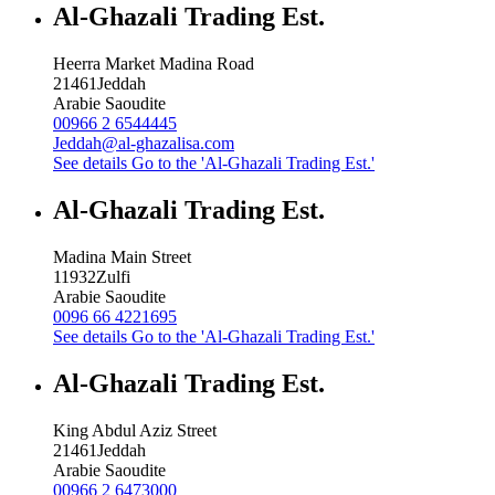
Al-Ghazali Trading Est.
Heerra Market Madina Road
21461
Jeddah
Arabie Saoudite
00966 2 6544445
Jeddah@al-ghazalisa.com
See details
Go to the 'Al-Ghazali Trading Est.'
Al-Ghazali Trading Est.
Madina Main Street
11932
Zulfi
Arabie Saoudite
0096 66 4221695
See details
Go to the 'Al-Ghazali Trading Est.'
Al-Ghazali Trading Est.
King Abdul Aziz Street
21461
Jeddah
Arabie Saoudite
00966 2 6473000