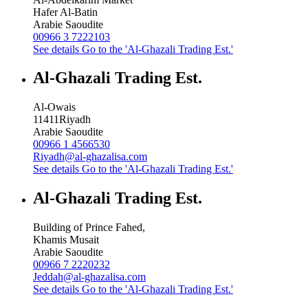
Hafer Al-Batin
Arabie Saoudite
00966 3 7222103
See details
Go to the 'Al-Ghazali Trading Est.'
Al-Ghazali Trading Est.
Al-Owais
11411
Riyadh
Arabie Saoudite
00966 1 4566530
Riyadh@al-ghazalisa.com
See details
Go to the 'Al-Ghazali Trading Est.'
Al-Ghazali Trading Est.
Building of Prince Fahed,
Khamis Musait
Arabie Saoudite
00966 7 2220232
Jeddah@al-ghazalisa.com
See details
Go to the 'Al-Ghazali Trading Est.'