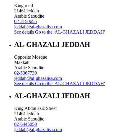
King road
21461
Jeddah
Arabie Saoudite
02-2150655
jeddah@al-ghazalisa.com
See details
Go to the 'AL-GHAZALI JEDDAH'
AL-GHAZALI JEDDAH
Opposite Mosque
Makkah
Arabie Saoudite
02-5367739
jeddah@al-ghazalisa.com
See details
Go to the 'AL-GHAZALI JEDDAH'
AL-GHAZALI JEDDAH
King Abdul aziz Street
21461
Jeddah
Arabie Saoudite
02-6445050
jeddah@al-ghazalisa.com