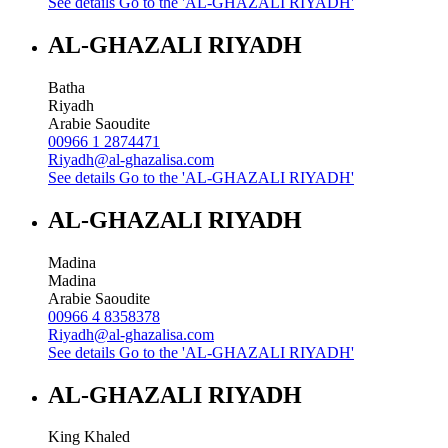
See details
Go to the 'AL-GHAZALI RIYADH'
AL-GHAZALI RIYADH
Batha
Riyadh
Arabie Saoudite
00966 1 2874471
Riyadh@al-ghazalisa.com
See details
Go to the 'AL-GHAZALI RIYADH'
AL-GHAZALI RIYADH
Madina
Madina
Arabie Saoudite
00966 4 8358378
Riyadh@al-ghazalisa.com
See details
Go to the 'AL-GHAZALI RIYADH'
AL-GHAZALI RIYADH
King Khaled