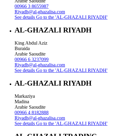
Arabie Saoudite
00966 3 8655987
Riyadh@al-ghazalisa.com
See details
Go to the 'AL-GHAZALI RIYADH'
AL-GHAZALI RIYADH
King Abdul Aziz
Buraida
Arabie Saoudite
00966 6 3237099
Riyadh@al-ghazalisa.com
See details
Go to the 'AL-GHAZALI RIYADH'
AL-GHAZALI RIYADH
Markaziya
Madina
Arabie Saoudite
00966 4 8182888
Riyadh@al-ghazalisa.com
See details
Go to the 'AL-GHAZALI RIYADH'