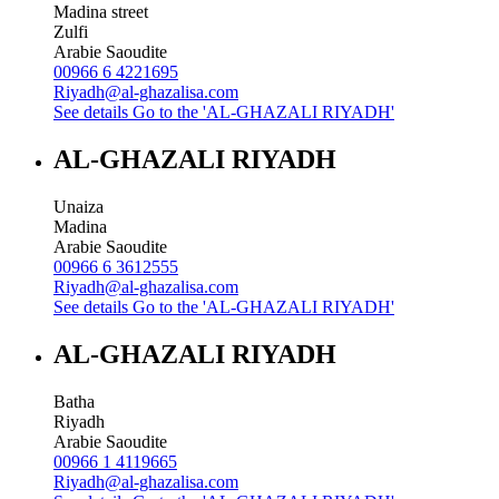
Madina street
Zulfi
Arabie Saoudite
00966 6 4221695
Riyadh@al-ghazalisa.com
See details
Go to the 'AL-GHAZALI RIYADH'
AL-GHAZALI RIYADH
Unaiza
Madina
Arabie Saoudite
00966 6 3612555
Riyadh@al-ghazalisa.com
See details
Go to the 'AL-GHAZALI RIYADH'
AL-GHAZALI RIYADH
Batha
Riyadh
Arabie Saoudite
00966 1 4119665
Riyadh@al-ghazalisa.com