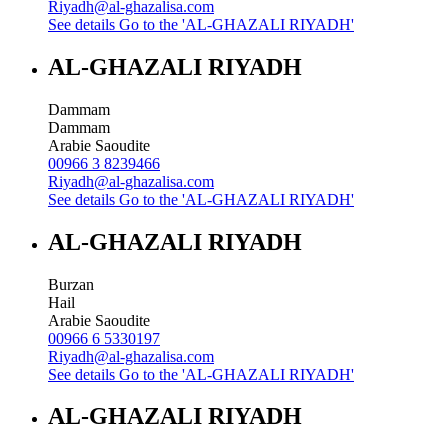
Riyadh@al-ghazalisa.com
See details
Go to the 'AL-GHAZALI RIYADH'
AL-GHAZALI RIYADH
Dammam
Dammam
Arabie Saoudite
00966 3 8239466
Riyadh@al-ghazalisa.com
See details
Go to the 'AL-GHAZALI RIYADH'
AL-GHAZALI RIYADH
Burzan
Hail
Arabie Saoudite
00966 6 5330197
Riyadh@al-ghazalisa.com
See details
Go to the 'AL-GHAZALI RIYADH'
AL-GHAZALI RIYADH