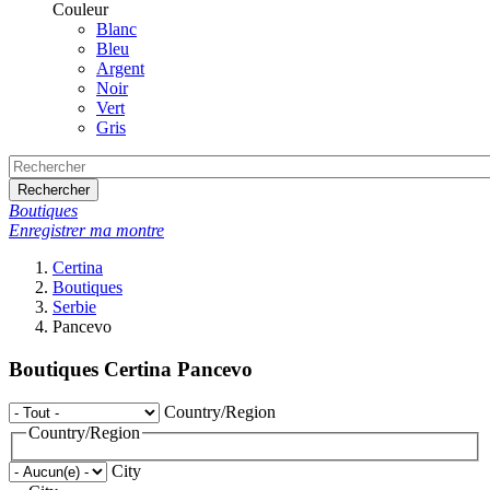
Couleur
Blanc
Bleu
Argent
Noir
Vert
Gris
Rechercher
Boutiques
Enregistrer ma montre
Certina
Boutiques
Serbie
Pancevo
Boutiques Certina Pancevo
Country/Region
Country/Region
City