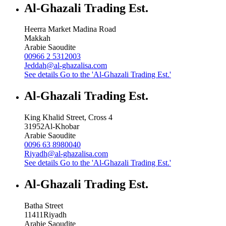
Al-Ghazali Trading Est.
Heerra Market Madina Road
Makkah
Arabie Saoudite
00966 2 5312003
Jeddah@al-ghazalisa.com
See details
Go to the 'Al-Ghazali Trading Est.'
Al-Ghazali Trading Est.
King Khalid Street, Cross 4
31952
Al-Khobar
Arabie Saoudite
0096 63 8980040
Riyadh@al-ghazalisa.com
See details
Go to the 'Al-Ghazali Trading Est.'
Al-Ghazali Trading Est.
Batha Street
11411
Riyadh
Arabie Saoudite