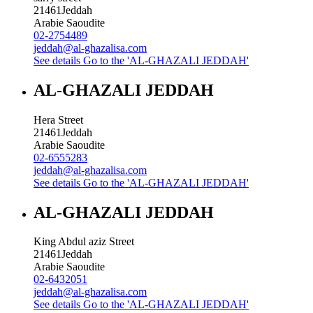
21461
Jeddah
Arabie Saoudite
02-2754489
jeddah@al-ghazalisa.com
See details
Go to the 'AL-GHAZALI JEDDAH'
AL-GHAZALI JEDDAH
Hera Street
21461
Jeddah
Arabie Saoudite
02-6555283
jeddah@al-ghazalisa.com
See details
Go to the 'AL-GHAZALI JEDDAH'
AL-GHAZALI JEDDAH
King Abdul aziz Street
21461
Jeddah
Arabie Saoudite
02-6432051
jeddah@al-ghazalisa.com
See details
Go to the 'AL-GHAZALI JEDDAH'