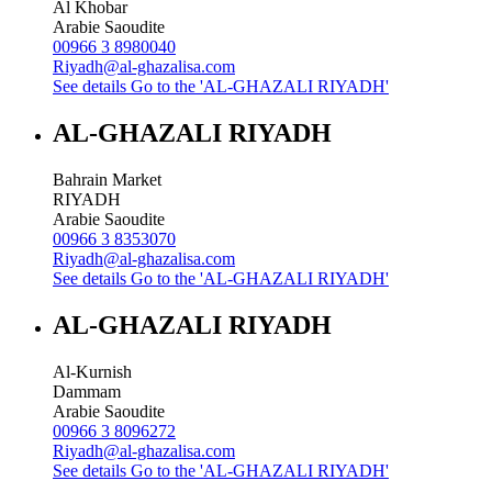
Al Khobar
Arabie Saoudite
00966 3 8980040
Riyadh@al-ghazalisa.com
See details
Go to the 'AL-GHAZALI RIYADH'
AL-GHAZALI RIYADH
Bahrain Market
RIYADH
Arabie Saoudite
00966 3 8353070
Riyadh@al-ghazalisa.com
See details
Go to the 'AL-GHAZALI RIYADH'
AL-GHAZALI RIYADH
Al-Kurnish
Dammam
Arabie Saoudite
00966 3 8096272
Riyadh@al-ghazalisa.com
See details
Go to the 'AL-GHAZALI RIYADH'