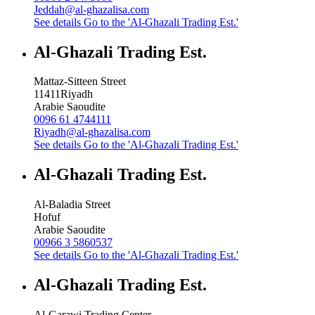
Jeddah@al-ghazalisa.com
See details
Go to the 'Al-Ghazali Trading Est.'
Al-Ghazali Trading Est.
Mattaz-Sitteen Street
11411
Riyadh
Arabie Saoudite
0096 61 4744111
Riyadh@al-ghazalisa.com
See details
Go to the 'Al-Ghazali Trading Est.'
Al-Ghazali Trading Est.
Al-Baladia Street
Hofuf
Arabie Saoudite
00966 3 5860537
See details
Go to the 'Al-Ghazali Trading Est.'
Al-Ghazali Trading Est.
Al-Garawi Trading Center