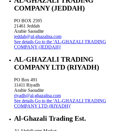
AL-GHAZALI TRADING
COMPANY (JEDDAH)
PO BOX 2595
21461
Jeddah
Arabie Saoudite
jeddah@al-ghazalisa.com
See details
Go to the 'AL-GHAZALI TRADING
COMPANY (JEDDAH)'
AL-GHAZALI TRADING
COMPANY LTD (RIYADH)
PO Box 491
11411
Riyadh
Arabie Saoudite
riyadh@al-ghazalisa.com
See details
Go to the 'AL-GHAZALI TRADING
COMPANY LTD (RIYADH)'
Al-Ghazali Trading Est.
Al-Abdelkarim Market