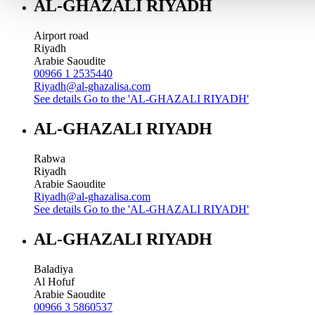
AL-GHAZALI RIYADH
Airport road
Riyadh
Arabie Saoudite
00966 1 2535440
Riyadh@al-ghazalisa.com
See details
Go to the 'AL-GHAZALI RIYADH'
AL-GHAZALI RIYADH
Rabwa
Riyadh
Arabie Saoudite
Riyadh@al-ghazalisa.com
See details
Go to the 'AL-GHAZALI RIYADH'
AL-GHAZALI RIYADH
Baladiya
Al Hofuf
Arabie Saoudite
00966 3 5860537