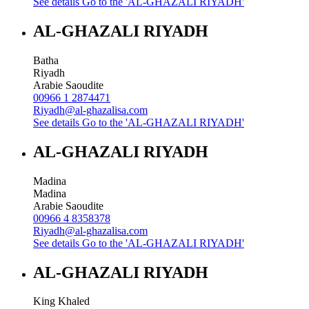
See details
Go to the 'AL-GHAZALI RIYADH'
AL-GHAZALI RIYADH
Batha
Riyadh
Arabie Saoudite
00966 1 2874471
Riyadh@al-ghazalisa.com
See details
Go to the 'AL-GHAZALI RIYADH'
AL-GHAZALI RIYADH
Madina
Madina
Arabie Saoudite
00966 4 8358378
Riyadh@al-ghazalisa.com
See details
Go to the 'AL-GHAZALI RIYADH'
AL-GHAZALI RIYADH
King Khaled