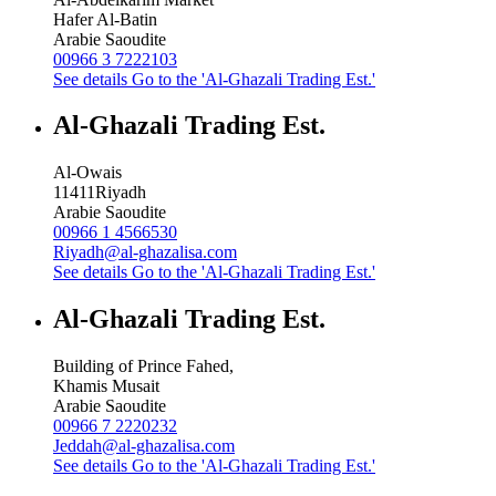
Hafer Al-Batin
Arabie Saoudite
00966 3 7222103
See details
Go to the 'Al-Ghazali Trading Est.'
Al-Ghazali Trading Est.
Al-Owais
11411
Riyadh
Arabie Saoudite
00966 1 4566530
Riyadh@al-ghazalisa.com
See details
Go to the 'Al-Ghazali Trading Est.'
Al-Ghazali Trading Est.
Building of Prince Fahed,
Khamis Musait
Arabie Saoudite
00966 7 2220232
Jeddah@al-ghazalisa.com
See details
Go to the 'Al-Ghazali Trading Est.'