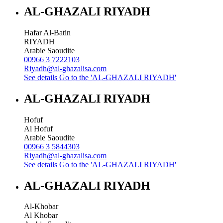
AL-GHAZALI RIYADH
Hafar Al-Batin
RIYADH
Arabie Saoudite
00966 3 7222103
Riyadh@al-ghazalisa.com
See details
Go to the 'AL-GHAZALI RIYADH'
AL-GHAZALI RIYADH
Hofuf
Al Hofuf
Arabie Saoudite
00966 3 5844303
Riyadh@al-ghazalisa.com
See details
Go to the 'AL-GHAZALI RIYADH'
AL-GHAZALI RIYADH
Al-Khobar
Al Khobar