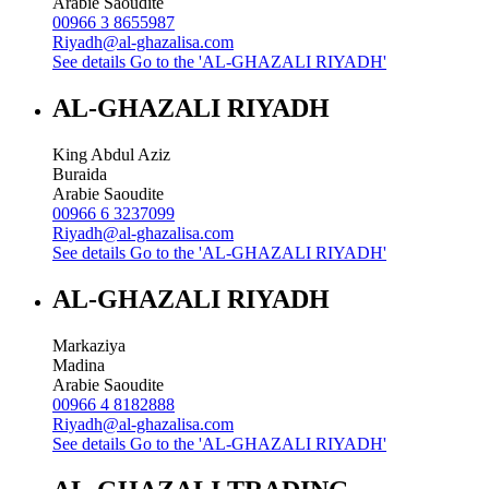
Arabie Saoudite
00966 3 8655987
Riyadh@al-ghazalisa.com
See details
Go to the 'AL-GHAZALI RIYADH'
AL-GHAZALI RIYADH
King Abdul Aziz
Buraida
Arabie Saoudite
00966 6 3237099
Riyadh@al-ghazalisa.com
See details
Go to the 'AL-GHAZALI RIYADH'
AL-GHAZALI RIYADH
Markaziya
Madina
Arabie Saoudite
00966 4 8182888
Riyadh@al-ghazalisa.com
See details
Go to the 'AL-GHAZALI RIYADH'