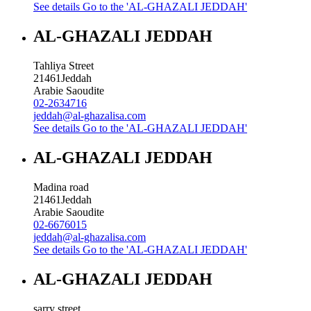
See details
Go to the 'AL-GHAZALI JEDDAH'
AL-GHAZALI JEDDAH
Tahliya Street
21461
Jeddah
Arabie Saoudite
02-2634716
jeddah@al-ghazalisa.com
See details
Go to the 'AL-GHAZALI JEDDAH'
AL-GHAZALI JEDDAH
Madina road
21461
Jeddah
Arabie Saoudite
02-6676015
jeddah@al-ghazalisa.com
See details
Go to the 'AL-GHAZALI JEDDAH'
AL-GHAZALI JEDDAH
sarry street