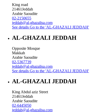
King road
21461
Jeddah
Arabie Saoudite
02-2150655
jeddah@al-ghazalisa.com
See details
Go to the 'AL-GHAZALI JEDDAH'
AL-GHAZALI JEDDAH
Opposite Mosque
Makkah
Arabie Saoudite
02-5367739
jeddah@al-ghazalisa.com
See details
Go to the 'AL-GHAZALI JEDDAH'
AL-GHAZALI JEDDAH
King Abdul aziz Street
21461
Jeddah
Arabie Saoudite
02-6445050
jeddah@al-ghazalisa.com