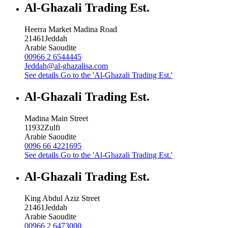
Al-Ghazali Trading Est.
Heerra Market Madina Road
21461
Jeddah
Arabie Saoudite
00966 2 6544445
Jeddah@al-ghazalisa.com
See details
Go to the 'Al-Ghazali Trading Est.'
Al-Ghazali Trading Est.
Madina Main Street
11932
Zulfi
Arabie Saoudite
0096 66 4221695
See details
Go to the 'Al-Ghazali Trading Est.'
Al-Ghazali Trading Est.
King Abdul Aziz Street
21461
Jeddah
Arabie Saoudite
00966 2 6473000