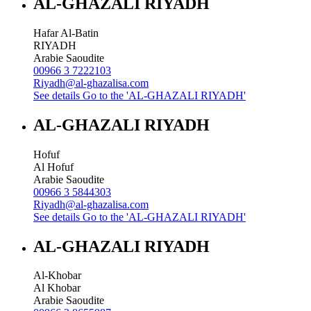
AL-GHAZALI RIYADH
Hafar Al-Batin
RIYADH
Arabie Saoudite
00966 3 7222103
Riyadh@al-ghazalisa.com
See details
Go to the 'AL-GHAZALI RIYADH'
AL-GHAZALI RIYADH
Hofuf
Al Hofuf
Arabie Saoudite
00966 3 5844303
Riyadh@al-ghazalisa.com
See details
Go to the 'AL-GHAZALI RIYADH'
AL-GHAZALI RIYADH
Al-Khobar
Al Khobar
Arabie Saoudite