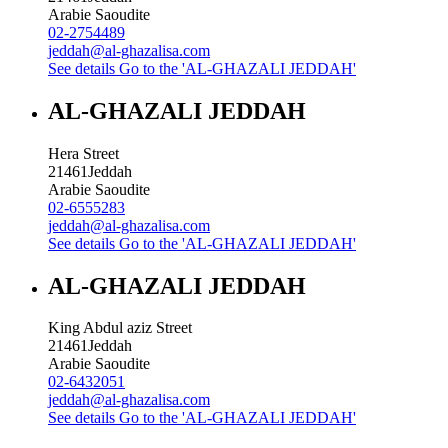
Arabie Saoudite
02-2754489
jeddah@al-ghazalisa.com
See details
Go to the 'AL-GHAZALI JEDDAH'
AL-GHAZALI JEDDAH
Hera Street
21461
Jeddah
Arabie Saoudite
02-6555283
jeddah@al-ghazalisa.com
See details
Go to the 'AL-GHAZALI JEDDAH'
AL-GHAZALI JEDDAH
King Abdul aziz Street
21461
Jeddah
Arabie Saoudite
02-6432051
jeddah@al-ghazalisa.com
See details
Go to the 'AL-GHAZALI JEDDAH'