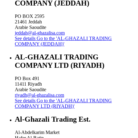
COMPANY (JEDDAH)
PO BOX 2595
21461
Jeddah
Arabie Saoudite
jeddah@al-ghazalisa.com
See details
Go to the 'AL-GHAZALI TRADING
COMPANY (JEDDAH)'
AL-GHAZALI TRADING
COMPANY LTD (RIYADH)
PO Box 491
11411
Riyadh
Arabie Saoudite
riyadh@al-ghazalisa.com
See details
Go to the 'AL-GHAZALI TRADING
COMPANY LTD (RIYADH)'
Al-Ghazali Trading Est.
Al-Abdelkarim Market
Hafer Al-Batin