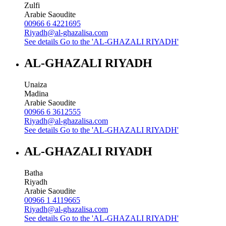
Zulfi
Arabie Saoudite
00966 6 4221695
Riyadh@al-ghazalisa.com
See details
Go to the 'AL-GHAZALI RIYADH'
AL-GHAZALI RIYADH
Unaiza
Madina
Arabie Saoudite
00966 6 3612555
Riyadh@al-ghazalisa.com
See details
Go to the 'AL-GHAZALI RIYADH'
AL-GHAZALI RIYADH
Batha
Riyadh
Arabie Saoudite
00966 1 4119665
Riyadh@al-ghazalisa.com
See details
Go to the 'AL-GHAZALI RIYADH'