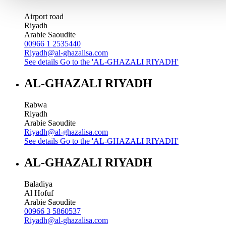
Airport road
Riyadh
Arabie Saoudite
00966 1 2535440
Riyadh@al-ghazalisa.com
See details
Go to the 'AL-GHAZALI RIYADH'
AL-GHAZALI RIYADH
Rabwa
Riyadh
Arabie Saoudite
Riyadh@al-ghazalisa.com
See details
Go to the 'AL-GHAZALI RIYADH'
AL-GHAZALI RIYADH
Baladiya
Al Hofuf
Arabie Saoudite
00966 3 5860537
Riyadh@al-ghazalisa.com