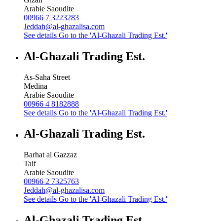
Arabie Saoudite
00966 7 3223283
Jeddah@al-ghazalisa.com
See details
Go to the 'Al-Ghazali Trading Est.'
Al-Ghazali Trading Est.
As-Saha Street
Medina
Arabie Saoudite
00966 4 8182888
See details
Go to the 'Al-Ghazali Trading Est.'
Al-Ghazali Trading Est.
Barhat al Gazzaz
Taif
Arabie Saoudite
00966 2 7325763
Jeddah@al-ghazalisa.com
See details
Go to the 'Al-Ghazali Trading Est.'
Al-Ghazali Trading Est.