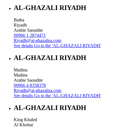
AL-GHAZALI RIYADH
Batha
Riyadh
Arabie Saoudite
00966 1 2874471
Riyadh@al-ghazalisa.com
See details
Go to the 'AL-GHAZALI RIYADH'
AL-GHAZALI RIYADH
Madina
Madina
Arabie Saoudite
00966 4 8358378
Riyadh@al-ghazalisa.com
See details
Go to the 'AL-GHAZALI RIYADH'
AL-GHAZALI RIYADH
King Khaled
Al Khobar