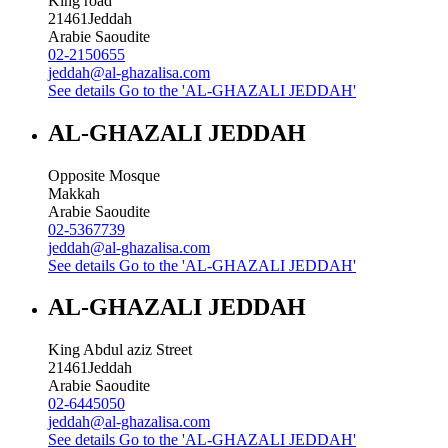
King road
21461
Jeddah
Arabie Saoudite
02-2150655
jeddah@al-ghazalisa.com
See details
Go to the 'AL-GHAZALI JEDDAH'
AL-GHAZALI JEDDAH
Opposite Mosque
Makkah
Arabie Saoudite
02-5367739
jeddah@al-ghazalisa.com
See details
Go to the 'AL-GHAZALI JEDDAH'
AL-GHAZALI JEDDAH
King Abdul aziz Street
21461
Jeddah
Arabie Saoudite
02-6445050
jeddah@al-ghazalisa.com
See details
Go to the 'AL-GHAZALI JEDDAH'