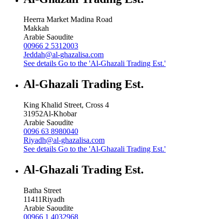
Heerra Market Madina Road
Makkah
Arabie Saoudite
00966 2 5312003
Jeddah@al-ghazalisa.com
See details
Go to the 'Al-Ghazali Trading Est.'
Al-Ghazali Trading Est.
King Khalid Street, Cross 4
31952
Al-Khobar
Arabie Saoudite
0096 63 8980040
Riyadh@al-ghazalisa.com
See details
Go to the 'Al-Ghazali Trading Est.'
Al-Ghazali Trading Est.
Batha Street
11411
Riyadh
Arabie Saoudite
00966 1 4032968