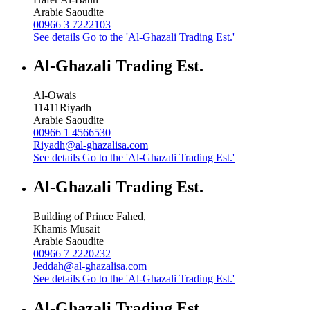
Arabie Saoudite
00966 3 7222103
See details
Go to the 'Al-Ghazali Trading Est.'
Al-Ghazali Trading Est.
Al-Owais
11411
Riyadh
Arabie Saoudite
00966 1 4566530
Riyadh@al-ghazalisa.com
See details
Go to the 'Al-Ghazali Trading Est.'
Al-Ghazali Trading Est.
Building of Prince Fahed,
Khamis Musait
Arabie Saoudite
00966 7 2220232
Jeddah@al-ghazalisa.com
See details
Go to the 'Al-Ghazali Trading Est.'
Al-Ghazali Trading Est.