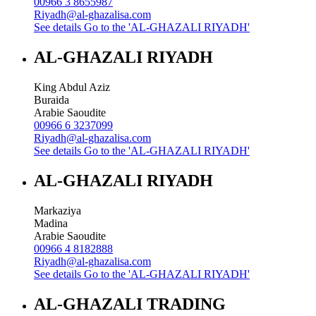
00966 3 8655987
Riyadh@al-ghazalisa.com
See details
Go to the 'AL-GHAZALI RIYADH'
AL-GHAZALI RIYADH
King Abdul Aziz
Buraida
Arabie Saoudite
00966 6 3237099
Riyadh@al-ghazalisa.com
See details
Go to the 'AL-GHAZALI RIYADH'
AL-GHAZALI RIYADH
Markaziya
Madina
Arabie Saoudite
00966 4 8182888
Riyadh@al-ghazalisa.com
See details
Go to the 'AL-GHAZALI RIYADH'
AL-GHAZALI TRADING