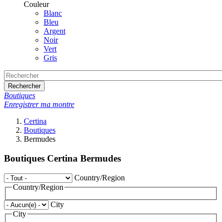
Couleur
Blanc
Bleu
Argent
Noir
Vert
Gris
Rechercher
Boutiques
Enregistrer ma montre
Certina
Boutiques
Bermudes
Boutiques Certina Bermudes
Country/Region
Country/Region
City
City