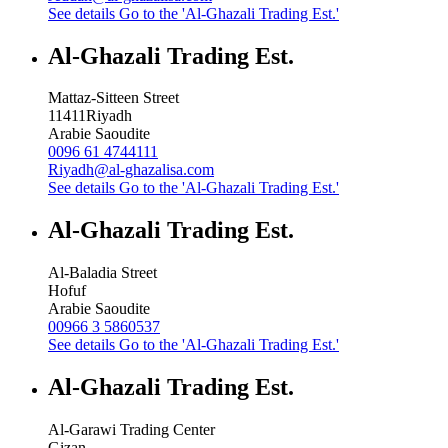
See details
Go to the 'Al-Ghazali Trading Est.'
Al-Ghazali Trading Est.
Mattaz-Sitteen Street
11411
Riyadh
Arabie Saoudite
0096 61 4744111
Riyadh@al-ghazalisa.com
See details
Go to the 'Al-Ghazali Trading Est.'
Al-Ghazali Trading Est.
Al-Baladia Street
Hofuf
Arabie Saoudite
00966 3 5860537
See details
Go to the 'Al-Ghazali Trading Est.'
Al-Ghazali Trading Est.
Al-Garawi Trading Center
Gizan