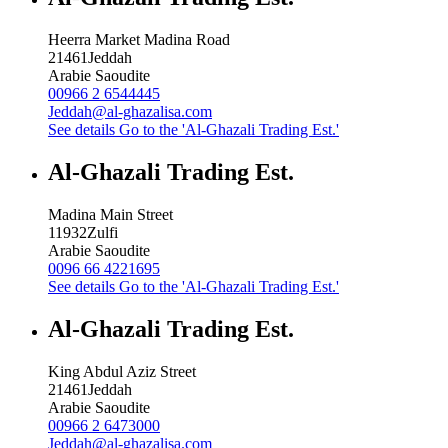
Heerra Market Madina Road
21461
Jeddah
Arabie Saoudite
00966 2 6544445
Jeddah@al-ghazalisa.com
See details
Go to the 'Al-Ghazali Trading Est.'
Al-Ghazali Trading Est.
Madina Main Street
11932
Zulfi
Arabie Saoudite
0096 66 4221695
See details
Go to the 'Al-Ghazali Trading Est.'
Al-Ghazali Trading Est.
King Abdul Aziz Street
21461
Jeddah
Arabie Saoudite
00966 2 6473000
Jeddah@al-ghazalisa.com