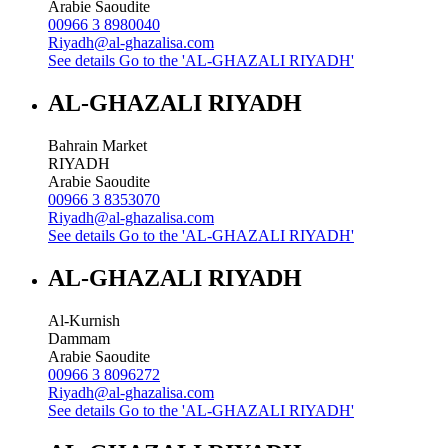
Arabie Saoudite
00966 3 8980040
Riyadh@al-ghazalisa.com
See details
Go to the 'AL-GHAZALI RIYADH'
AL-GHAZALI RIYADH
Bahrain Market
RIYADH
Arabie Saoudite
00966 3 8353070
Riyadh@al-ghazalisa.com
See details
Go to the 'AL-GHAZALI RIYADH'
AL-GHAZALI RIYADH
Al-Kurnish
Dammam
Arabie Saoudite
00966 3 8096272
Riyadh@al-ghazalisa.com
See details
Go to the 'AL-GHAZALI RIYADH'