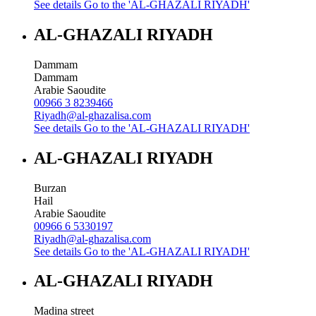
See details
Go to the 'AL-GHAZALI RIYADH'
AL-GHAZALI RIYADH
Dammam
Dammam
Arabie Saoudite
00966 3 8239466
Riyadh@al-ghazalisa.com
See details
Go to the 'AL-GHAZALI RIYADH'
AL-GHAZALI RIYADH
Burzan
Hail
Arabie Saoudite
00966 6 5330197
Riyadh@al-ghazalisa.com
See details
Go to the 'AL-GHAZALI RIYADH'
AL-GHAZALI RIYADH
Madina street