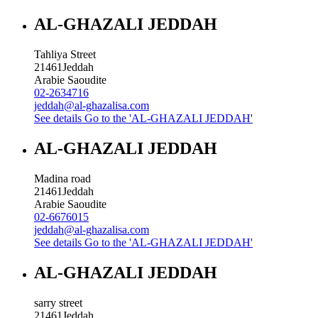
AL-GHAZALI JEDDAH
Tahliya Street
21461
Jeddah
Arabie Saoudite
02-2634716
jeddah@al-ghazalisa.com
See details
Go to the 'AL-GHAZALI JEDDAH'
AL-GHAZALI JEDDAH
Madina road
21461
Jeddah
Arabie Saoudite
02-6676015
jeddah@al-ghazalisa.com
See details
Go to the 'AL-GHAZALI JEDDAH'
AL-GHAZALI JEDDAH
sarry street
21461
Jeddah