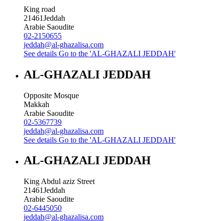
King road
21461
Jeddah
Arabie Saoudite
02-2150655
jeddah@al-ghazalisa.com
See details
Go to the 'AL-GHAZALI JEDDAH'
AL-GHAZALI JEDDAH
Opposite Mosque
Makkah
Arabie Saoudite
02-5367739
jeddah@al-ghazalisa.com
See details
Go to the 'AL-GHAZALI JEDDAH'
AL-GHAZALI JEDDAH
King Abdul aziz Street
21461
Jeddah
Arabie Saoudite
02-6445050
jeddah@al-ghazalisa.com