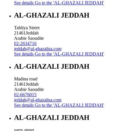
See details
Go to the 'AL-GHAZALI JEDDAH'
AL-GHAZALI JEDDAH
Tahliya Street
21461
Jeddah
Arabie Saoudite
02-2634716
jeddah@al-ghazalisa.com
See details
Go to the 'AL-GHAZALI JEDDAH'
AL-GHAZALI JEDDAH
Madina road
21461
Jeddah
Arabie Saoudite
02-6676015
jeddah@al-ghazalisa.com
See details
Go to the 'AL-GHAZALI JEDDAH'
AL-GHAZALI JEDDAH
sarry street