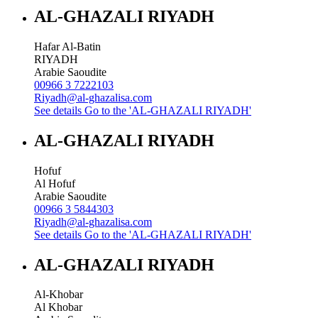
AL-GHAZALI RIYADH
Hafar Al-Batin
RIYADH
Arabie Saoudite
00966 3 7222103
Riyadh@al-ghazalisa.com
See details
Go to the 'AL-GHAZALI RIYADH'
AL-GHAZALI RIYADH
Hofuf
Al Hofuf
Arabie Saoudite
00966 3 5844303
Riyadh@al-ghazalisa.com
See details
Go to the 'AL-GHAZALI RIYADH'
AL-GHAZALI RIYADH
Al-Khobar
Al Khobar