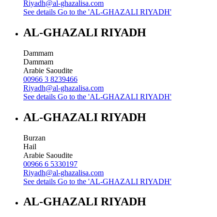
Riyadh@al-ghazalisa.com
See details
Go to the 'AL-GHAZALI RIYADH'
AL-GHAZALI RIYADH
Dammam
Dammam
Arabie Saoudite
00966 3 8239466
Riyadh@al-ghazalisa.com
See details
Go to the 'AL-GHAZALI RIYADH'
AL-GHAZALI RIYADH
Burzan
Hail
Arabie Saoudite
00966 6 5330197
Riyadh@al-ghazalisa.com
See details
Go to the 'AL-GHAZALI RIYADH'
AL-GHAZALI RIYADH