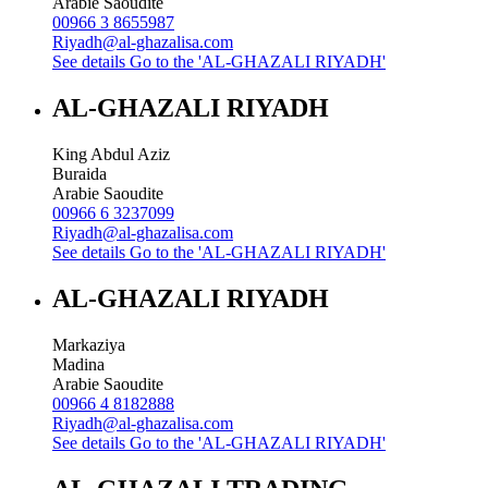
Arabie Saoudite
00966 3 8655987
Riyadh@al-ghazalisa.com
See details
Go to the 'AL-GHAZALI RIYADH'
AL-GHAZALI RIYADH
King Abdul Aziz
Buraida
Arabie Saoudite
00966 6 3237099
Riyadh@al-ghazalisa.com
See details
Go to the 'AL-GHAZALI RIYADH'
AL-GHAZALI RIYADH
Markaziya
Madina
Arabie Saoudite
00966 4 8182888
Riyadh@al-ghazalisa.com
See details
Go to the 'AL-GHAZALI RIYADH'