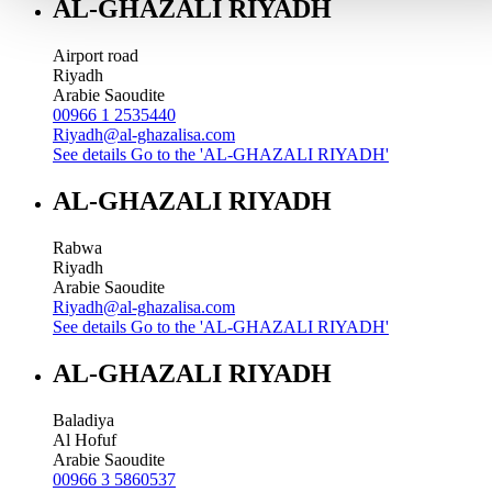
AL-GHAZALI RIYADH
Airport road
Riyadh
Arabie Saoudite
00966 1 2535440
Riyadh@al-ghazalisa.com
See details
Go to the 'AL-GHAZALI RIYADH'
AL-GHAZALI RIYADH
Rabwa
Riyadh
Arabie Saoudite
Riyadh@al-ghazalisa.com
See details
Go to the 'AL-GHAZALI RIYADH'
AL-GHAZALI RIYADH
Baladiya
Al Hofuf
Arabie Saoudite
00966 3 5860537