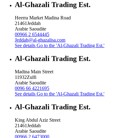
Al-Ghazali Trading Est.
Heerra Market Madina Road
21461
Jeddah
Arabie Saoudite
00966 2 6544445
Jeddah@al-ghazalisa.com
See details
Go to the 'Al-Ghazali Trading Est.'
Al-Ghazali Trading Est.
Madina Main Street
11932
Zulfi
Arabie Saoudite
0096 66 4221695
See details
Go to the 'Al-Ghazali Trading Est.'
Al-Ghazali Trading Est.
King Abdul Aziz Street
21461
Jeddah
Arabie Saoudite
00966 2 6473000