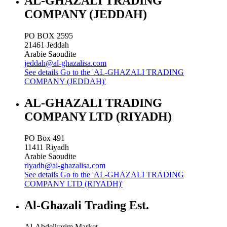
AL-GHAZALI TRADING
COMPANY (JEDDAH)
PO BOX 2595
21461
Jeddah
Arabie Saoudite
jeddah@al-ghazalisa.com
See details
Go to the 'AL-GHAZALI TRADING
COMPANY (JEDDAH)'
AL-GHAZALI TRADING
COMPANY LTD (RIYADH)
PO Box 491
11411
Riyadh
Arabie Saoudite
riyadh@al-ghazalisa.com
See details
Go to the 'AL-GHAZALI TRADING
COMPANY LTD (RIYADH)'
Al-Ghazali Trading Est.
Al-Abdelkarim Market