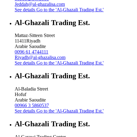
Jeddah@al-ghazalisa.com
See details
Go to the 'Al-Ghazali Trading Est.'
Al-Ghazali Trading Est.
Mattaz-Sitteen Street
11411
Riyadh
Arabie Saoudite
0096 61 4744111
Riyadh@al-ghazalisa.com
See details
Go to the 'Al-Ghazali Trading Est.'
Al-Ghazali Trading Est.
Al-Baladia Street
Hofuf
Arabie Saoudite
00966 3 5860537
See details
Go to the 'Al-Ghazali Trading Est.'
Al-Ghazali Trading Est.
Al-Garawi Trading Center