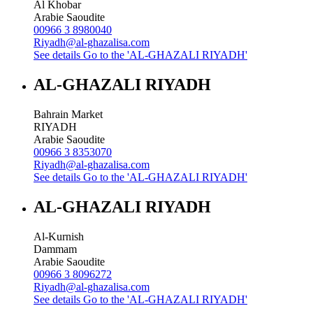
Al Khobar
Arabie Saoudite
00966 3 8980040
Riyadh@al-ghazalisa.com
See details
Go to the 'AL-GHAZALI RIYADH'
AL-GHAZALI RIYADH
Bahrain Market
RIYADH
Arabie Saoudite
00966 3 8353070
Riyadh@al-ghazalisa.com
See details
Go to the 'AL-GHAZALI RIYADH'
AL-GHAZALI RIYADH
Al-Kurnish
Dammam
Arabie Saoudite
00966 3 8096272
Riyadh@al-ghazalisa.com
See details
Go to the 'AL-GHAZALI RIYADH'