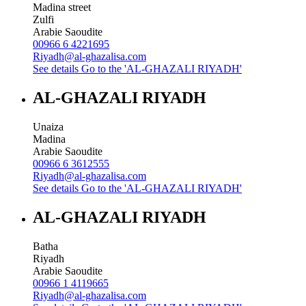
Madina street
Zulfi
Arabie Saoudite
00966 6 4221695
Riyadh@al-ghazalisa.com
See details
Go to the 'AL-GHAZALI RIYADH'
AL-GHAZALI RIYADH
Unaiza
Madina
Arabie Saoudite
00966 6 3612555
Riyadh@al-ghazalisa.com
See details
Go to the 'AL-GHAZALI RIYADH'
AL-GHAZALI RIYADH
Batha
Riyadh
Arabie Saoudite
00966 1 4119665
Riyadh@al-ghazalisa.com