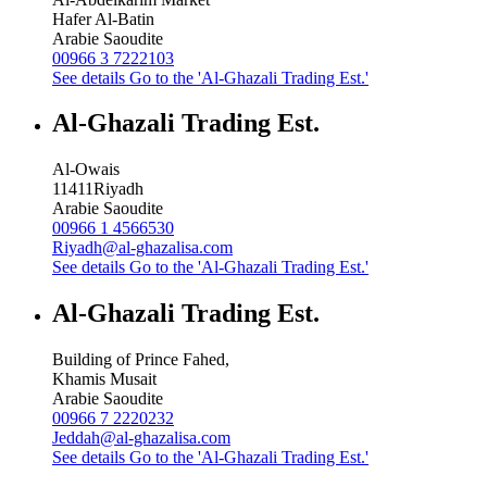
Hafer Al-Batin
Arabie Saoudite
00966 3 7222103
See details
Go to the 'Al-Ghazali Trading Est.'
Al-Ghazali Trading Est.
Al-Owais
11411
Riyadh
Arabie Saoudite
00966 1 4566530
Riyadh@al-ghazalisa.com
See details
Go to the 'Al-Ghazali Trading Est.'
Al-Ghazali Trading Est.
Building of Prince Fahed,
Khamis Musait
Arabie Saoudite
00966 7 2220232
Jeddah@al-ghazalisa.com
See details
Go to the 'Al-Ghazali Trading Est.'