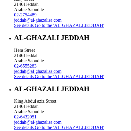
21461
Jeddah
Arabie Saoudite
02-2754489
jeddah@al-ghazalisa.com
See details
Go to the 'AL-GHAZALI JEDDAH'
AL-GHAZALI JEDDAH
Hera Street
21461
Jeddah
Arabie Saoudite
02-6555283
jeddah@al-ghazalisa.com
See details
Go to the 'AL-GHAZALI JEDDAH'
AL-GHAZALI JEDDAH
King Abdul aziz Street
21461
Jeddah
Arabie Saoudite
02-6432051
jeddah@al-ghazalisa.com
See details
Go to the 'AL-GHAZALI JEDDAH'