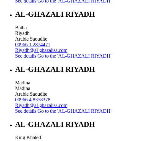
See details
Go to the 'AL-GHAZALI RIYADH'
AL-GHAZALI RIYADH
Batha
Riyadh
Arabie Saoudite
00966 1 2874471
Riyadh@al-ghazalisa.com
See details
Go to the 'AL-GHAZALI RIYADH'
AL-GHAZALI RIYADH
Madina
Madina
Arabie Saoudite
00966 4 8358378
Riyadh@al-ghazalisa.com
See details
Go to the 'AL-GHAZALI RIYADH'
AL-GHAZALI RIYADH
King Khaled