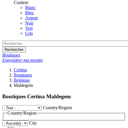
Couleur
Blanc
Bleu
Argent
Noir
Vert
Gris
Rechercher
Boutiques
Enregistrer ma montre
Certina
Boutiques
Belgique
Maldegem
Boutiques Certina Maldegem
Country/Region
Country/Region
City