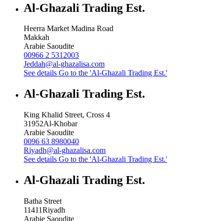
Al-Ghazali Trading Est.
Heerra Market Madina Road
Makkah
Arabie Saoudite
00966 2 5312003
Jeddah@al-ghazalisa.com
See details
Go to the 'Al-Ghazali Trading Est.'
Al-Ghazali Trading Est.
King Khalid Street, Cross 4
31952
Al-Khobar
Arabie Saoudite
0096 63 8980040
Riyadh@al-ghazalisa.com
See details
Go to the 'Al-Ghazali Trading Est.'
Al-Ghazali Trading Est.
Batha Street
11411
Riyadh
Arabie Saoudite