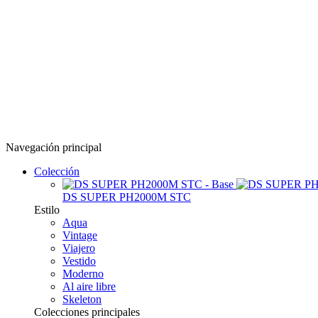
Navegación principal
Colección
DS SUPER PH2000M STC
Estilo
Aqua
Vintage
Viajero
Vestido
Moderno
Al aire libre
Skeleton
Colecciones principales