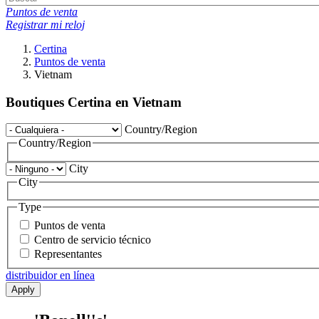
Puntos de venta
Registrar mi reloj
Certina
Puntos de venta
Vietnam
Boutiques Certina en Vietnam
Country/Region
Country/Region
City
City
Type
Puntos de venta
Centro de servicio técnico
Representantes
distribuidor en línea
Apply