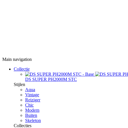
Main navigation
Collectie
DS SUPER PH2000M STC
Stijlen
Aqua
Vintage
Reiziger
Chic
Modern
Buiten
Skeleton
Collecties