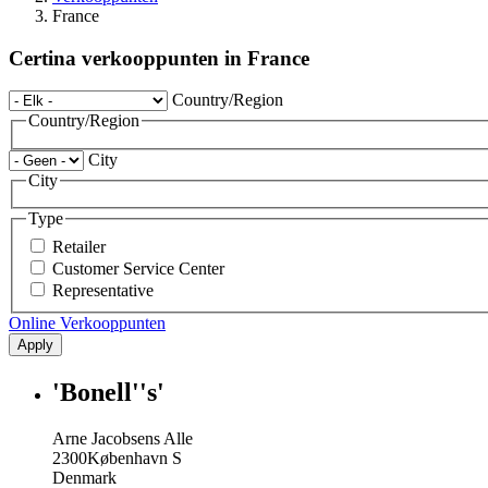
France
Certina verkooppunten in France
Country/Region
Country/Region
City
City
Type
Retailer
Customer Service Center
Representative
Online Verkooppunten
Apply
'Bonell''s'
Arne Jacobsens Alle
2300
København S
Denmark