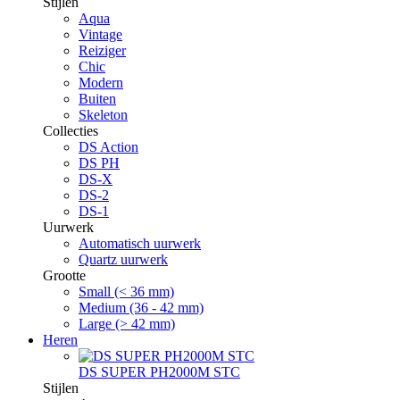
Stijlen
Aqua
Vintage
Reiziger
Chic
Modern
Buiten
Skeleton
Collecties
DS Action
DS PH
DS-X
DS-2
DS-1
Uurwerk
Automatisch uurwerk
Quartz uurwerk
Grootte
Small (< 36 mm)
Medium (36 - 42 mm)
Large (> 42 mm)
Heren
DS SUPER PH2000M STC
Stijlen