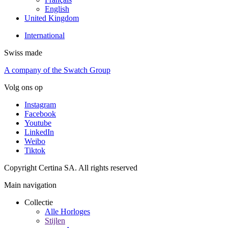
English
United Kingdom
International
Swiss made
A company of the Swatch Group
Volg ons op
Instagram
Facebook
Youtube
LinkedIn
Weibo
Tiktok
Copyright Certina SA. All rights reserved
Main navigation
Collectie
Alle Horloges
Stijlen