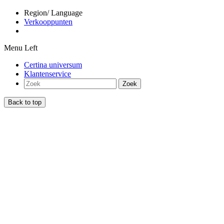
Region/ Language
Verkooppunten
Menu Left
Certina universum
Klantenservice
Zoek
Back to top