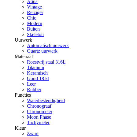
Aqua
Vintage
Reiziger
Chic
Modern
Buiten
Skeleton
Uurwerk
Automatisch uurwerk
Quartz uurwerk
Materiaal
Roestvrij staal 316L
Titanium
Keramisch
Goud 18 kt
Leer
Rubber
Functies
Waterbestendigheid
Chronograaf
Chronometer
Moon Phase
Tachymeter
Kleur
Zwart