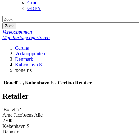
Groen
GREY
Zoek
Verkooppunten
Mijn horloge registreren
Certina
Verkooppunten
Denmark
København S
'bonell''s'
'Bonell''s', København S - Certina Retailer
Retailer
'Bonell''s'
Arne Jacobsens Alle
2300
København S
Denmark