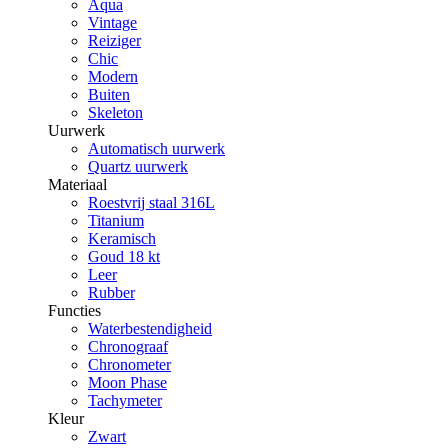
Aqua
Vintage
Reiziger
Chic
Modern
Buiten
Skeleton
Uurwerk
Automatisch uurwerk
Quartz uurwerk
Materiaal
Roestvrij staal 316L
Titanium
Keramisch
Goud 18 kt
Leer
Rubber
Functies
Waterbestendigheid
Chronograaf
Chronometer
Moon Phase
Tachymeter
Kleur
Zwart