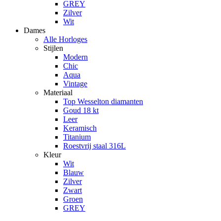
GREY
Zilver
Wit
Dames
Alle Horloges
Stijlen
Modern
Chic
Aqua
Vintage
Materiaal
Top Wesselton diamanten
Goud 18 kt
Leer
Keramisch
Titanium
Roestvrij staal 316L
Kleur
Wit
Blauw
Zilver
Zwart
Groen
GREY