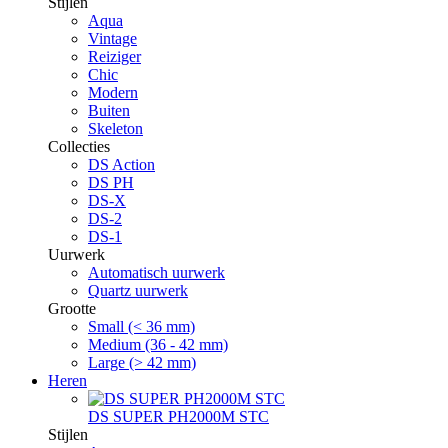
Stijlen
Aqua
Vintage
Reiziger
Chic
Modern
Buiten
Skeleton
Collecties
DS Action
DS PH
DS-X
DS-2
DS-1
Uurwerk
Automatisch uurwerk
Quartz uurwerk
Grootte
Small (< 36 mm)
Medium (36 - 42 mm)
Large (> 42 mm)
Heren
DS SUPER PH2000M STC
Stijlen