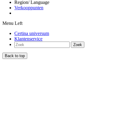
Region/ Language
Verkooppunten
Menu Left
Certina universum
Klantenservice
Zoek
Back to top