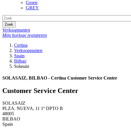
Groen
GREY
Zoek
Verkooppunten
Mijn horloge registreren
Certina
Verkooppunten
Spain
Bilbao
Solasaiz
SOLASAIZ, BILBAO - Certina Customer Service Center
Customer Service Center
SOLASAIZ
PLZA. NUEVA, 11 1º DPTO B
48005
BILBAO
Spain