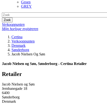
Groen
GREY
Zoek
Verkooppunten
Mijn horloge registreren
Certina
Verkooppunten
Denmark
Sønderborg
Jacob Nielsen Og Søn
Jacob Nielsen og Søn, Sønderborg - Certina Retailer
Retailer
Jacob Nielsen og Søn
Jernbanegade 18
6400
Sønderborg
Denmark