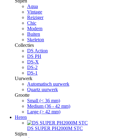
Stijlen
Aqua
Vintage
Reiziger
Chic
Modern
Buiten
Skeleton
Collecties
DS Action
DS PH
DS-X
DS-2
DS-1
Uurwerk
Automatisch uurwerk
Quartz uurwerk
Grootte
Small (< 36 mm)
Medium (36 - 42 mm)
Large (> 42 mm)
Heren
DS SUPER PH2000M STC
Stijlen