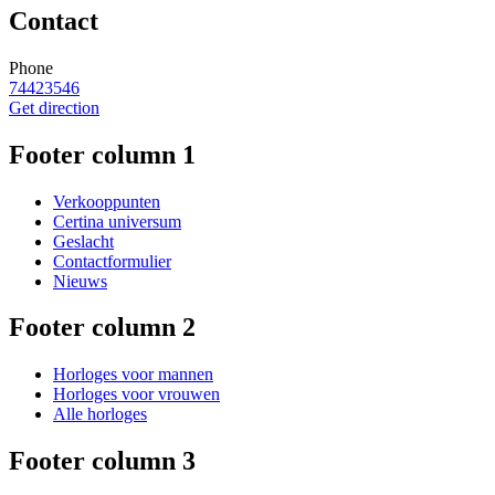
Contact
Phone
74423546
Get direction
Footer column 1
Verkooppunten
Certina universum
Geslacht
Contactformulier
Nieuws
Footer column 2
Horloges voor mannen
Horloges voor vrouwen
Alle horloges
Footer column 3