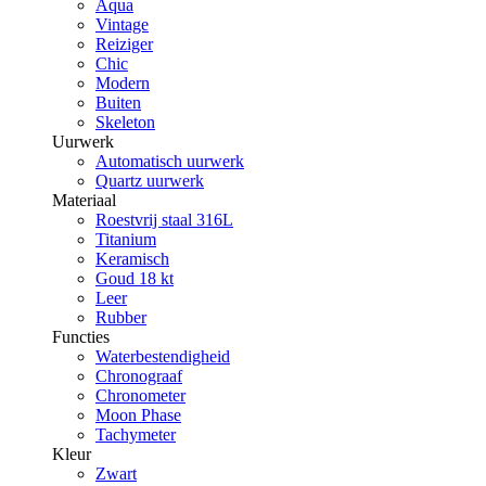
Aqua
Vintage
Reiziger
Chic
Modern
Buiten
Skeleton
Uurwerk
Automatisch uurwerk
Quartz uurwerk
Materiaal
Roestvrij staal 316L
Titanium
Keramisch
Goud 18 kt
Leer
Rubber
Functies
Waterbestendigheid
Chronograaf
Chronometer
Moon Phase
Tachymeter
Kleur
Zwart