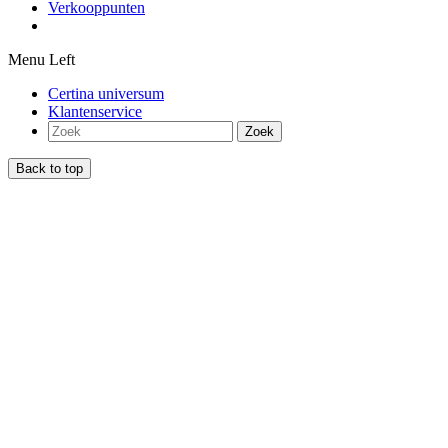
Verkooppunten
Menu Left
Certina universum
Klantenservice
Zoek
Back to top