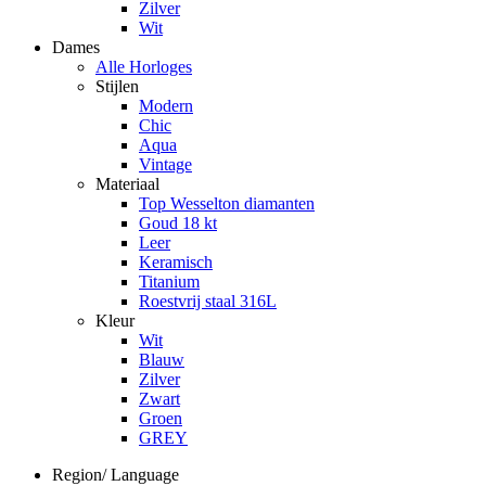
Zilver
Wit
Dames
Alle Horloges
Stijlen
Modern
Chic
Aqua
Vintage
Materiaal
Top Wesselton diamanten
Goud 18 kt
Leer
Keramisch
Titanium
Roestvrij staal 316L
Kleur
Wit
Blauw
Zilver
Zwart
Groen
GREY
Region/ Language