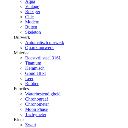
Aqua
Vintage
Reiziger
Chic
Modern
Buiten
Skeleton
Uurwerk
Automatisch uurwerk
Quartz uurwerk
Materiaal
Roestvrij staal 316L
Titanium
Keramisch
Goud 18 kt
Leer
Rubber
Functies
Waterbestendigheid
Chronograaf
Chronometer
Moon Phase
Tachymeter
Kleur
Zwart