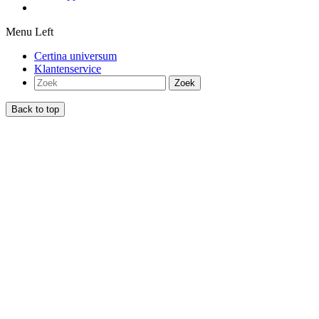
Menu Left
Certina universum
Klantenservice
Zoek
Back to top