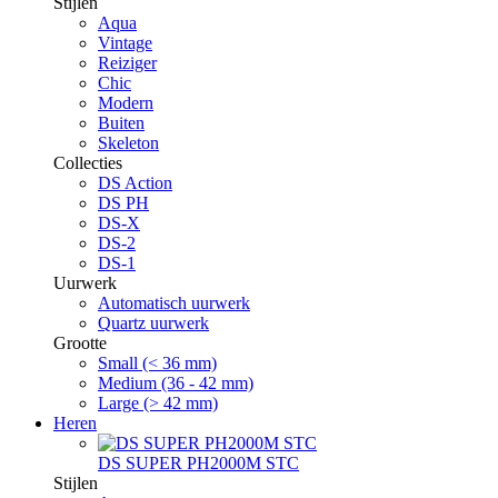
Stijlen
Aqua
Vintage
Reiziger
Chic
Modern
Buiten
Skeleton
Collecties
DS Action
DS PH
DS-X
DS-2
DS-1
Uurwerk
Automatisch uurwerk
Quartz uurwerk
Grootte
Small (< 36 mm)
Medium (36 - 42 mm)
Large (> 42 mm)
Heren
DS SUPER PH2000M STC
Stijlen