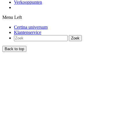
Verkooppunten
Menu Left
Certina universum
Klantenservice
Zoek
Back to top