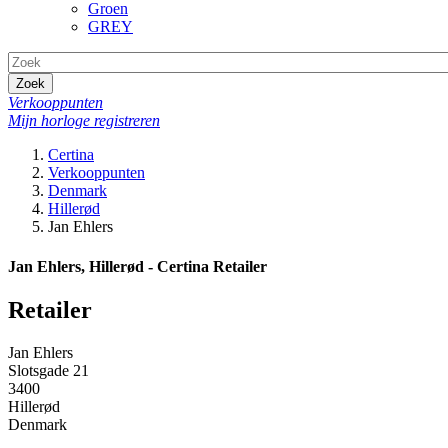
Groen
GREY
Zoek
Verkooppunten
Mijn horloge registreren
Certina
Verkooppunten
Denmark
Hillerød
Jan Ehlers
Jan Ehlers, Hillerød - Certina Retailer
Retailer
Jan Ehlers
Slotsgade 21
3400
Hillerød
Denmark