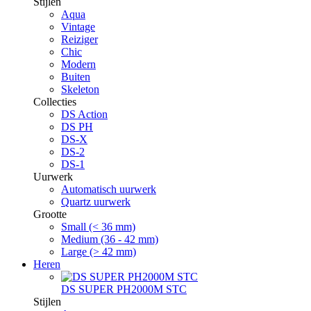
Stijlen
Aqua
Vintage
Reiziger
Chic
Modern
Buiten
Skeleton
Collecties
DS Action
DS PH
DS-X
DS-2
DS-1
Uurwerk
Automatisch uurwerk
Quartz uurwerk
Grootte
Small (< 36 mm)
Medium (36 - 42 mm)
Large (> 42 mm)
Heren
DS SUPER PH2000M STC
Stijlen