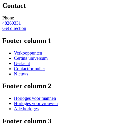
Contact
Phone
48260331
Get direction
Footer column 1
Verkooppunten
Certina universum
Geslacht
Contactformulier
Nieuws
Footer column 2
Horloges voor mannen
Horloges voor vrouwen
Alle horloges
Footer column 3