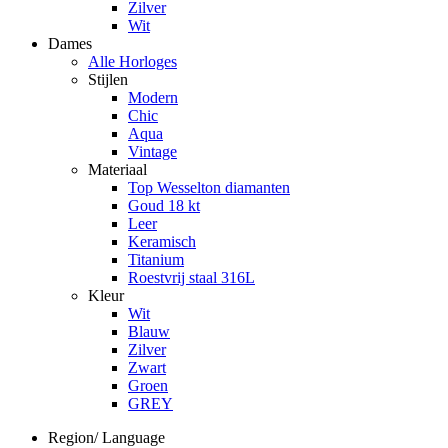
Zilver
Wit
Dames
Alle Horloges
Stijlen
Modern
Chic
Aqua
Vintage
Materiaal
Top Wesselton diamanten
Goud 18 kt
Leer
Keramisch
Titanium
Roestvrij staal 316L
Kleur
Wit
Blauw
Zilver
Zwart
Groen
GREY
Region/ Language