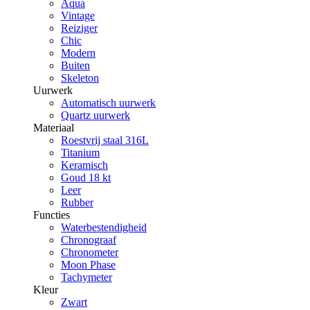
Aqua
Vintage
Reiziger
Chic
Modern
Buiten
Skeleton
Uurwerk
Automatisch uurwerk
Quartz uurwerk
Materiaal
Roestvrij staal 316L
Titanium
Keramisch
Goud 18 kt
Leer
Rubber
Functies
Waterbestendigheid
Chronograaf
Chronometer
Moon Phase
Tachymeter
Kleur
Zwart