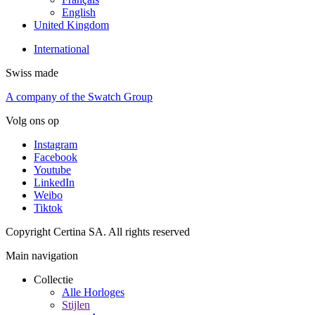
English
United Kingdom
International
Swiss made
A company of the Swatch Group
Volg ons op
Instagram
Facebook
Youtube
LinkedIn
Weibo
Tiktok
Copyright Certina SA. All rights reserved
Main navigation
Collectie
Alle Horloges
Stijlen