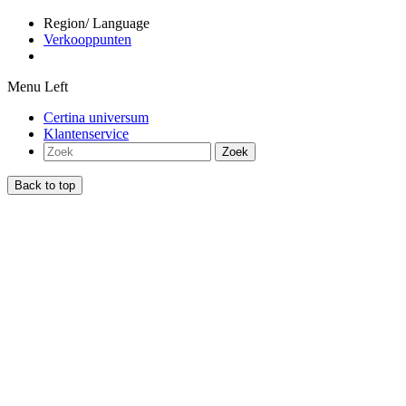
Region/ Language
Verkooppunten
Menu Left
Certina universum
Klantenservice
Zoek
Back to top