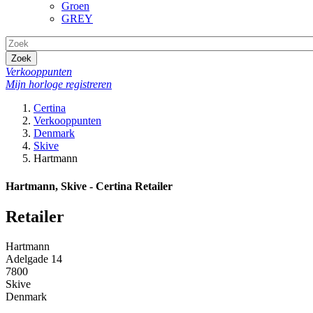
Groen
GREY
Zoek
Verkooppunten
Mijn horloge registreren
Certina
Verkooppunten
Denmark
Skive
Hartmann
Hartmann, Skive - Certina Retailer
Retailer
Hartmann
Adelgade 14
7800
Skive
Denmark