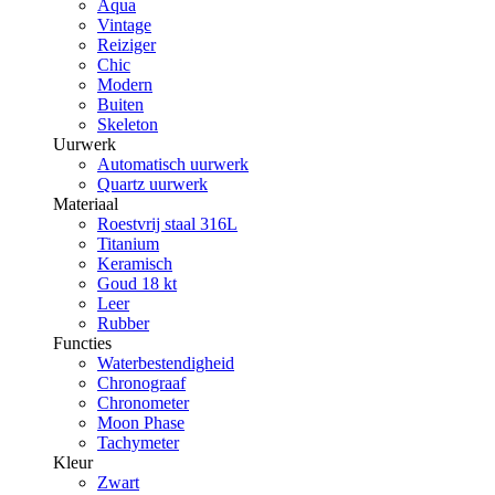
Aqua
Vintage
Reiziger
Chic
Modern
Buiten
Skeleton
Uurwerk
Automatisch uurwerk
Quartz uurwerk
Materiaal
Roestvrij staal 316L
Titanium
Keramisch
Goud 18 kt
Leer
Rubber
Functies
Waterbestendigheid
Chronograaf
Chronometer
Moon Phase
Tachymeter
Kleur
Zwart