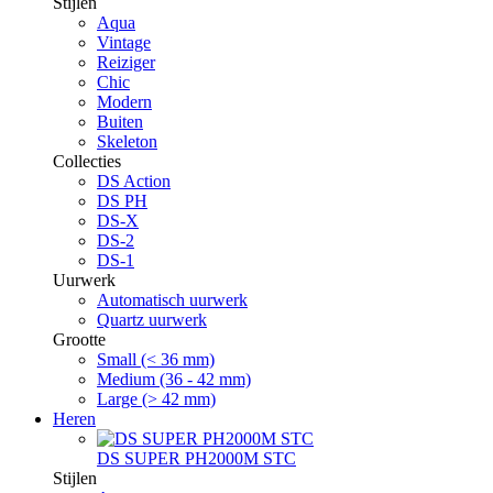
Stijlen
Aqua
Vintage
Reiziger
Chic
Modern
Buiten
Skeleton
Collecties
DS Action
DS PH
DS-X
DS-2
DS-1
Uurwerk
Automatisch uurwerk
Quartz uurwerk
Grootte
Small (< 36 mm)
Medium (36 - 42 mm)
Large (> 42 mm)
Heren
DS SUPER PH2000M STC
Stijlen