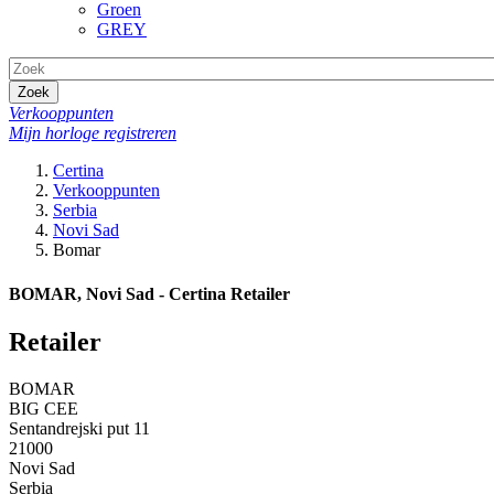
Groen
GREY
Zoek
Verkooppunten
Mijn horloge registreren
Certina
Verkooppunten
Serbia
Novi Sad
Bomar
BOMAR, Novi Sad - Certina Retailer
Retailer
BOMAR
BIG CEE
Sentandrejski put 11
21000
Novi Sad
Serbia