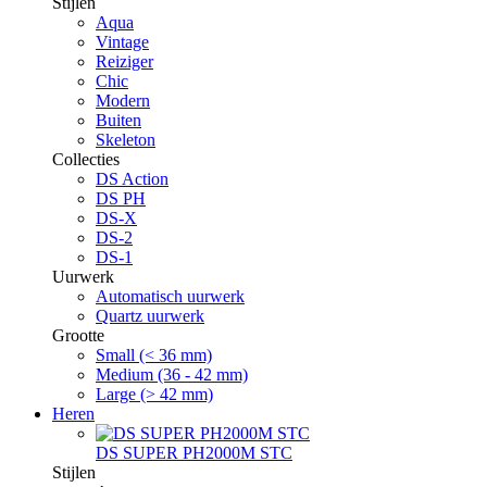
Stijlen
Aqua
Vintage
Reiziger
Chic
Modern
Buiten
Skeleton
Collecties
DS Action
DS PH
DS-X
DS-2
DS-1
Uurwerk
Automatisch uurwerk
Quartz uurwerk
Grootte
Small (< 36 mm)
Medium (36 - 42 mm)
Large (> 42 mm)
Heren
DS SUPER PH2000M STC
Stijlen