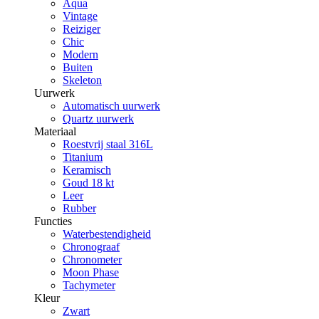
Aqua
Vintage
Reiziger
Chic
Modern
Buiten
Skeleton
Uurwerk
Automatisch uurwerk
Quartz uurwerk
Materiaal
Roestvrij staal 316L
Titanium
Keramisch
Goud 18 kt
Leer
Rubber
Functies
Waterbestendigheid
Chronograaf
Chronometer
Moon Phase
Tachymeter
Kleur
Zwart