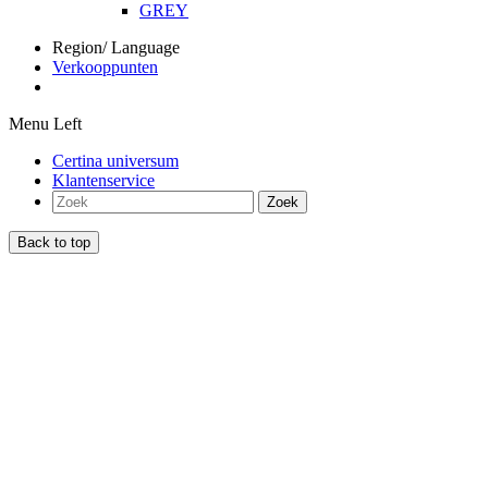
GREY
Region/ Language
Verkooppunten
Menu Left
Certina universum
Klantenservice
Zoek
Back to top