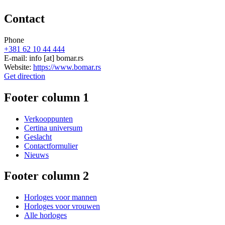
Contact
Phone
+381 62 10 44 444
E-mail:
info
[at]
bomar.rs
Website:
https://www.bomar.rs
Get direction
Footer column 1
Verkooppunten
Certina universum
Geslacht
Contactformulier
Nieuws
Footer column 2
Horloges voor mannen
Horloges voor vrouwen
Alle horloges