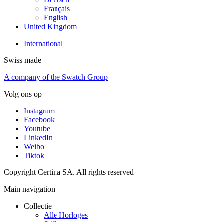
Français
English
United Kingdom
International
Swiss made
A company of the Swatch Group
Volg ons op
Instagram
Facebook
Youtube
LinkedIn
Weibo
Tiktok
Copyright Certina SA. All rights reserved
Main navigation
Collectie
Alle Horloges