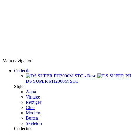
Main navigation
Collectie
DS SUPER PH2000M STC
Stijlen
Aqua
Vintage
Reiziger
Chic
Modern
Buiten
Skeleton
Collecties