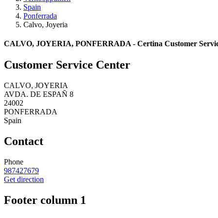
Spain
Ponferrada
Calvo, Joyeria
CALVO, JOYERIA, PONFERRADA - Certina Customer Servic
Customer Service Center
CALVO, JOYERIA
AVDA. DE ESPAÑ 8
24002
PONFERRADA
Spain
Contact
Phone
987427679
Get direction
Footer column 1