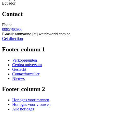
Ecuador
Contact
Phone
0985790806
E-mail:
sanmarino
[at]
watchworld.com.ec
Get direction
Footer column 1
Verkooppunten
Certina universum
Geslacht
Contactformulier
Nieuws
Footer column 2
Horloges voor mannen
Horloges voor vrouwen
Alle horloges