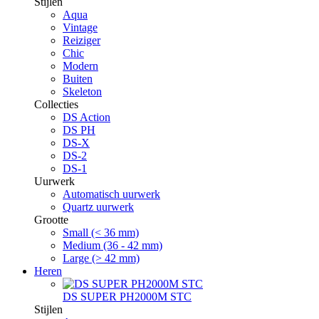
Stijlen
Aqua
Vintage
Reiziger
Chic
Modern
Buiten
Skeleton
Collecties
DS Action
DS PH
DS-X
DS-2
DS-1
Uurwerk
Automatisch uurwerk
Quartz uurwerk
Grootte
Small (< 36 mm)
Medium (36 - 42 mm)
Large (> 42 mm)
Heren
DS SUPER PH2000M STC
Stijlen