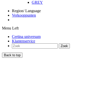
GREY
Region/ Language
Verkooppunten
Menu Left
Certina universum
Klantenservice
Zoek
Back to top