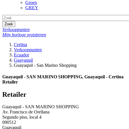
Groen
GREY
Zoek
Verkooppunten
Mijn horloge registreren
Certina
Verkooppunten
Ecuador
Guayaquil
Guayaquil - San Marino Shopping
Guayaquil - SAN MARINO SHOPPING, Guayaquil - Certina
Retailer
Retailer
Guayaquil - SAN MARINO SHOPPING
Av. Francisco de Orellana
Segundo piso, local 4
090512
Guayaquil