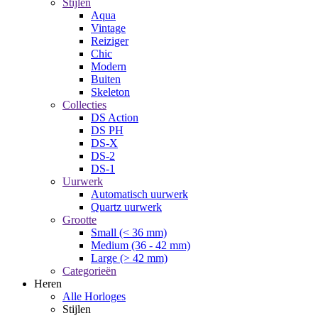
Stijlen
Aqua
Vintage
Reiziger
Chic
Modern
Buiten
Skeleton
Collecties
DS Action
DS PH
DS-X
DS-2
DS-1
Uurwerk
Automatisch uurwerk
Quartz uurwerk
Grootte
Small (< 36 mm)
Medium (36 - 42 mm)
Large (> 42 mm)
Categorieën
Heren
Alle Horloges
Stijlen