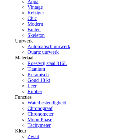
Aqua
Vintage
Reiziger
Chic
Modern
Buiten
Skeleton
Uurwerk
Automatisch uurwerk
Quartz uurwerk
Materiaal
Roestvrij staal 316L
Titanium
Keramisch
Goud 18 kt
Leer
Rubber
Functies
Waterbestendigheid
Chronograaf
Chronometer
Moon Phase
Tachymeter
Kleur
Zwart