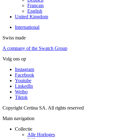
Français
English
United Kingdom
International
Swiss made
A company of the Swatch Group
Volg ons op
Instagram
Facebook
Youtube
LinkedIn
Weibo
Tiktok
Copyright Certina SA. All rights reserved
Main navigation
Collectie
Alle Horloges