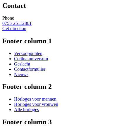
Contact
Phone
0755-25112861
Get direction
Footer column 1
Verkooppunten
Certina universum
Geslacht
Contactformulier
Nieuws
Footer column 2
Horloges voor mannen
Horloges voor vrouwen
Alle horloges
Footer column 3