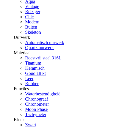
Aqua
Vintage
Reiziger
Chic
Modern
Buiten
Skeleton
Uurwerk
Automatisch uurwerk
Quartz uurwerk
Materiaal
Roestvrij staal 316L
Titanium
Keramisch
Goud 18 kt
Leer
Rubber
Functies
Waterbestendigheid
Chronograaf
Chronometer
Moon Phase
Tachymeter
Kleur
Zwart