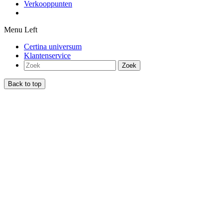
Verkooppunten
Menu Left
Certina universum
Klantenservice
Zoek
Back to top