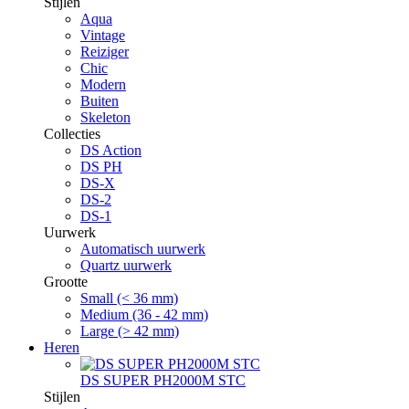
Stijlen
Aqua
Vintage
Reiziger
Chic
Modern
Buiten
Skeleton
Collecties
DS Action
DS PH
DS-X
DS-2
DS-1
Uurwerk
Automatisch uurwerk
Quartz uurwerk
Grootte
Small (< 36 mm)
Medium (36 - 42 mm)
Large (> 42 mm)
Heren
DS SUPER PH2000M STC
Stijlen