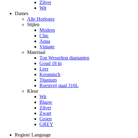
Zilver
Wit
Dames
Alle Horloges
Stijlen
Modern
Chic
Aqua
Vintage
Materiaal
Top Wesselton diamanten
Goud 18 kt
Leer
Keramisch
Titanium
Roestvrij staal 316L
Kleur
Wit
Blauw
Zilver
Zwart
Groen
GREY
Region/ Language