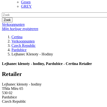
Groen
GREY
Zoek
Verkooppunten
Mijn horloge registreren
Certina
Verkooppunten
Czech Republic
Pardubice
Lejhanec Klenoty - Hodiny
Lejhanec klenoty - hodiny, Pardubice - Certina Retailer
Retailer
Lejhanec klenoty - hodiny
Třída Míru 65
530 02
Pardubice
Czech Republic