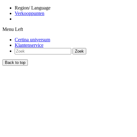
Region/ Language
Verkooppunten
Menu Left
Certina universum
Klantenservice
Zoek
Back to top