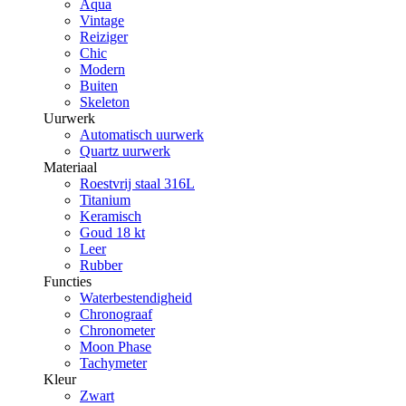
Aqua
Vintage
Reiziger
Chic
Modern
Buiten
Skeleton
Uurwerk
Automatisch uurwerk
Quartz uurwerk
Materiaal
Roestvrij staal 316L
Titanium
Keramisch
Goud 18 kt
Leer
Rubber
Functies
Waterbestendigheid
Chronograaf
Chronometer
Moon Phase
Tachymeter
Kleur
Zwart