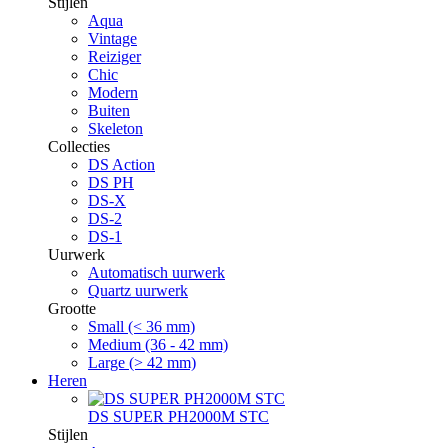
Stijlen
Aqua
Vintage
Reiziger
Chic
Modern
Buiten
Skeleton
Collecties
DS Action
DS PH
DS-X
DS-2
DS-1
Uurwerk
Automatisch uurwerk
Quartz uurwerk
Grootte
Small (< 36 mm)
Medium (36 - 42 mm)
Large (> 42 mm)
Heren
DS SUPER PH2000M STC
Stijlen