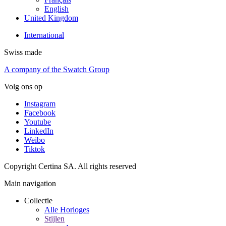
English
United Kingdom
International
Swiss made
A company of the Swatch Group
Volg ons op
Instagram
Facebook
Youtube
LinkedIn
Weibo
Tiktok
Copyright Certina SA. All rights reserved
Main navigation
Collectie
Alle Horloges
Stijlen