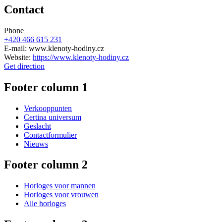
Contact
Phone
+420 466 615 231
E-mail: www.klenoty-hodiny.cz
Website:
https://www.klenoty-hodiny.cz
Get direction
Footer column 1
Verkooppunten
Certina universum
Geslacht
Contactformulier
Nieuws
Footer column 2
Horloges voor mannen
Horloges voor vrouwen
Alle horloges