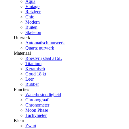
Aqua
Vintage
Reiziger
Chic
Modern
Buiten
Skeleton
Uurwerk
Automatisch uurwerk
Quartz uurwerk
Materiaal
Roestvrij staal 316L
Titanium
Keramisch
Goud 18 kt
Leer
Rubber
Functies
Waterbestendigheid
Chronograaf
Chronometer
Moon Phase
Tachymeter
Kleur
Zwart