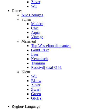
Zilver
Wit
Dames
Alle Horloges
Stijlen
Modern
Chic
Aqua
Vintage
Materiaal
Top Wesselton diamanten
Goud 18 kt
Leer
Keramisch
Titanium
Roestvrij staal 316L
Kleur
Wit
Blauw
Zilver
Zwart
Groen
GREY
Region/ Language