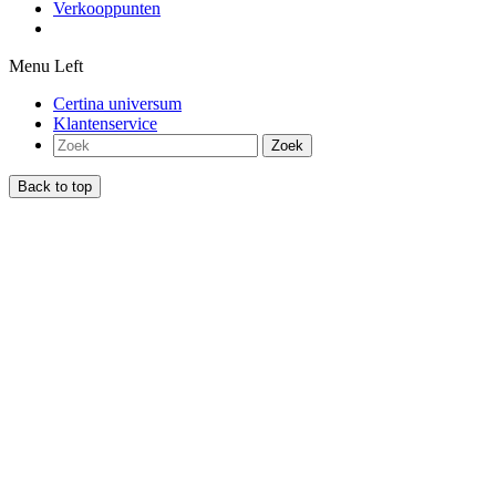
Verkooppunten
Menu Left
Certina universum
Klantenservice
Zoek
Back to top