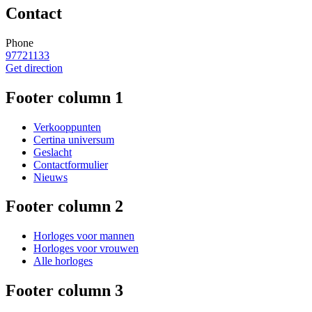
Contact
Phone
97721133
Get direction
Footer column 1
Verkooppunten
Certina universum
Geslacht
Contactformulier
Nieuws
Footer column 2
Horloges voor mannen
Horloges voor vrouwen
Alle horloges
Footer column 3