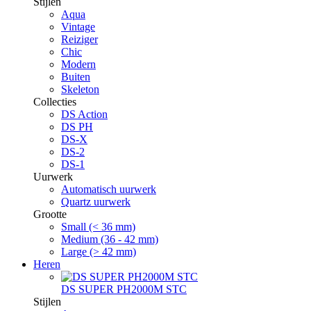
Stijlen
Aqua
Vintage
Reiziger
Chic
Modern
Buiten
Skeleton
Collecties
DS Action
DS PH
DS-X
DS-2
DS-1
Uurwerk
Automatisch uurwerk
Quartz uurwerk
Grootte
Small (< 36 mm)
Medium (36 - 42 mm)
Large (> 42 mm)
Heren
DS SUPER PH2000M STC
Stijlen