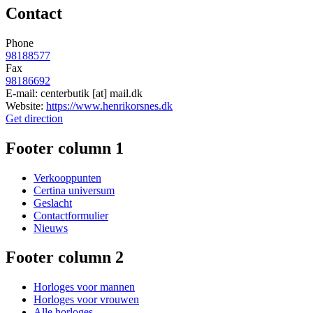
Contact
Phone
98188577
Fax
98186692
E-mail:
centerbutik
[at]
mail.dk
Website:
https://www.henrikorsnes.dk
Get direction
Footer column 1
Verkooppunten
Certina universum
Geslacht
Contactformulier
Nieuws
Footer column 2
Horloges voor mannen
Horloges voor vrouwen
Alle horloges