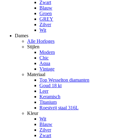
Zwart
Blauw
Groen
GREY
Zilver
Wit
Dames
Alle Horloges
Stijlen
Modern
Chic
Aqua
Vintage
Materiaal
Top Wesselton diamanten
Goud 18 kt
Leer
Keramisch
Titanium
Roestvrij staal 316L
Kleur
Wit
Blauw
Zilver
Zwart