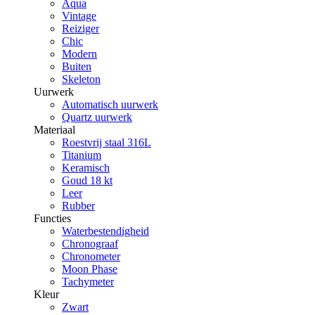
Aqua
Vintage
Reiziger
Chic
Modern
Buiten
Skeleton
Uurwerk
Automatisch uurwerk
Quartz uurwerk
Materiaal
Roestvrij staal 316L
Titanium
Keramisch
Goud 18 kt
Leer
Rubber
Functies
Waterbestendigheid
Chronograaf
Chronometer
Moon Phase
Tachymeter
Kleur
Zwart