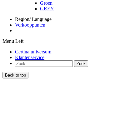
Groen
GREY
Region/ Language
Verkooppunten
Menu Left
Certina universum
Klantenservice
Zoek
Back to top