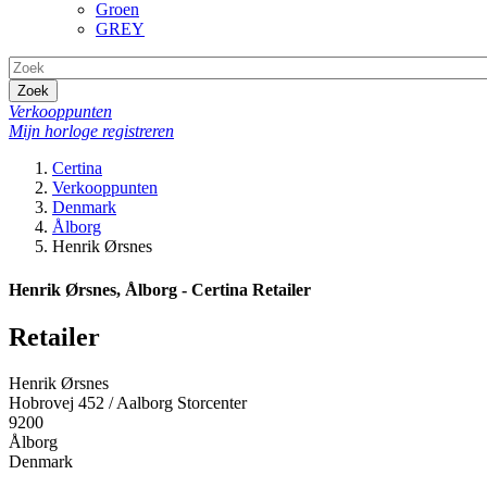
Groen
GREY
Zoek
Verkooppunten
Mijn horloge registreren
Certina
Verkooppunten
Denmark
Ålborg
Henrik Ørsnes
Henrik Ørsnes, Ålborg - Certina Retailer
Retailer
Henrik Ørsnes
Hobrovej 452 / Aalborg Storcenter
9200
Ålborg
Denmark