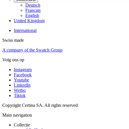
Deutsch
Français
English
United Kingdom
International
Swiss made
A company of the Swatch Group
Volg ons op
Instagram
Facebook
Youtube
LinkedIn
Weibo
Tiktok
Copyright Certina SA. All rights reserved
Main navigation
Collectie