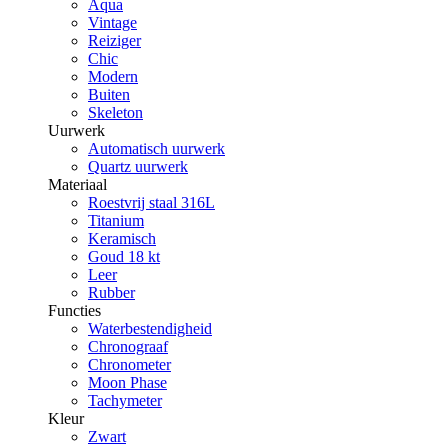
Aqua
Vintage
Reiziger
Chic
Modern
Buiten
Skeleton
Uurwerk
Automatisch uurwerk
Quartz uurwerk
Materiaal
Roestvrij staal 316L
Titanium
Keramisch
Goud 18 kt
Leer
Rubber
Functies
Waterbestendigheid
Chronograaf
Chronometer
Moon Phase
Tachymeter
Kleur
Zwart