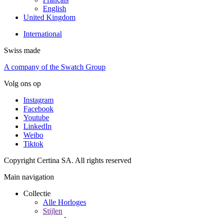
English
United Kingdom
International
Swiss made
A company of the Swatch Group
Volg ons op
Instagram
Facebook
Youtube
LinkedIn
Weibo
Tiktok
Copyright Certina SA. All rights reserved
Main navigation
Collectie
Alle Horloges
Stijlen