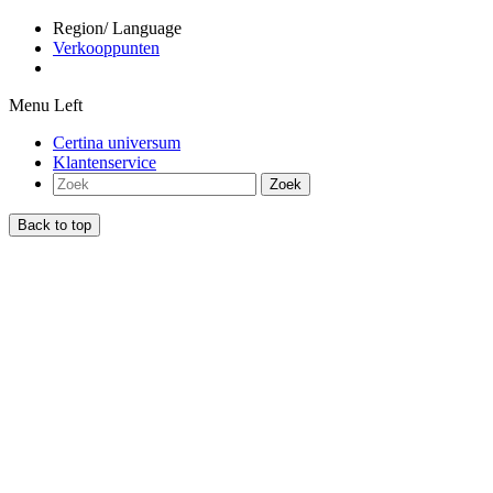
Region/ Language
Verkooppunten
Menu Left
Certina universum
Klantenservice
Zoek
Back to top