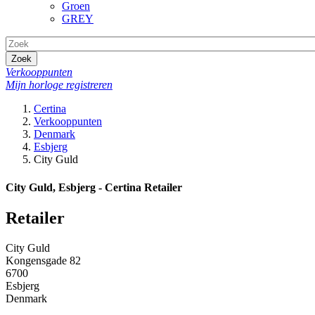
Groen
GREY
Zoek
Verkooppunten
Mijn horloge registreren
Certina
Verkooppunten
Denmark
Esbjerg
City Guld
City Guld, Esbjerg - Certina Retailer
Retailer
City Guld
Kongensgade 82
6700
Esbjerg
Denmark