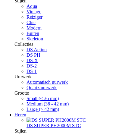
Stijlen
Aqua
Vintage
Reiziger
Chic
Modern
Buiten
Skeleton
Collecties
DS Action
DS PH
DS-X
DS-2
DS-1
Uurwerk
Automatisch uurwerk
Quartz uurwerk
Grootte
Small (< 36 mm)
Medium (36 - 42 mm)
Large (> 42 mm)
Heren
DS SUPER PH2000M STC
Stijlen