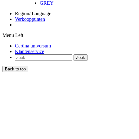
GREY
Region/ Language
Verkooppunten
Menu Left
Certina universum
Klantenservice
Zoek
Back to top