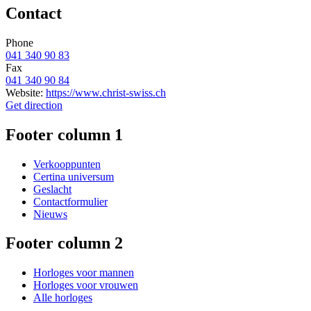
Contact
Phone
041 340 90 83
Fax
041 340 90 84
Website:
https://www.christ-swiss.ch
Get direction
Footer column 1
Verkooppunten
Certina universum
Geslacht
Contactformulier
Nieuws
Footer column 2
Horloges voor mannen
Horloges voor vrouwen
Alle horloges