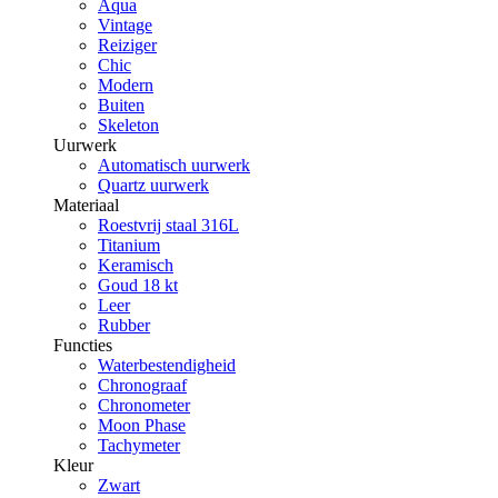
Aqua
Vintage
Reiziger
Chic
Modern
Buiten
Skeleton
Uurwerk
Automatisch uurwerk
Quartz uurwerk
Materiaal
Roestvrij staal 316L
Titanium
Keramisch
Goud 18 kt
Leer
Rubber
Functies
Waterbestendigheid
Chronograaf
Chronometer
Moon Phase
Tachymeter
Kleur
Zwart