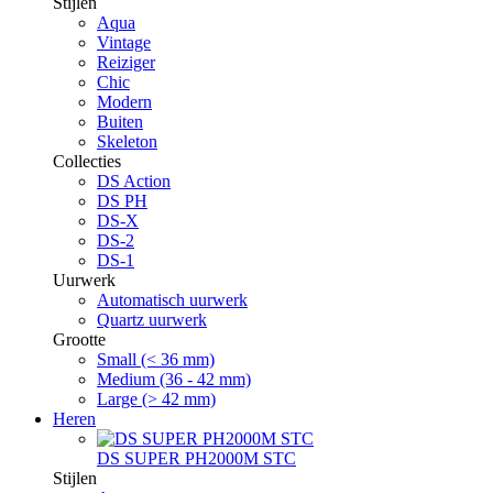
Stijlen
Aqua
Vintage
Reiziger
Chic
Modern
Buiten
Skeleton
Collecties
DS Action
DS PH
DS-X
DS-2
DS-1
Uurwerk
Automatisch uurwerk
Quartz uurwerk
Grootte
Small (< 36 mm)
Medium (36 - 42 mm)
Large (> 42 mm)
Heren
DS SUPER PH2000M STC
Stijlen