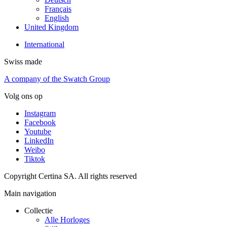
Français
English
United Kingdom
International
Swiss made
A company of the Swatch Group
Volg ons op
Instagram
Facebook
Youtube
LinkedIn
Weibo
Tiktok
Copyright Certina SA. All rights reserved
Main navigation
Collectie
Alle Horloges