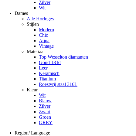
Zilver
Wit
Dames
Alle Horloges
Stijlen
Modern
Chic
Aqua
Vintage
Materiaal
Top Wesselton diamanten
Goud 18 kt
Leer
Keramisch
Titanium
Roestvrij staal 316L
Kleur
Wit
Blauw
Zilver
Zwart
Groen
GREY
Region/ Language