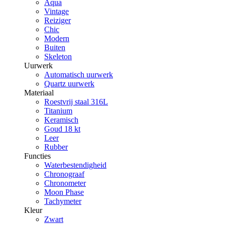
Aqua
Vintage
Reiziger
Chic
Modern
Buiten
Skeleton
Uurwerk
Automatisch uurwerk
Quartz uurwerk
Materiaal
Roestvrij staal 316L
Titanium
Keramisch
Goud 18 kt
Leer
Rubber
Functies
Waterbestendigheid
Chronograaf
Chronometer
Moon Phase
Tachymeter
Kleur
Zwart