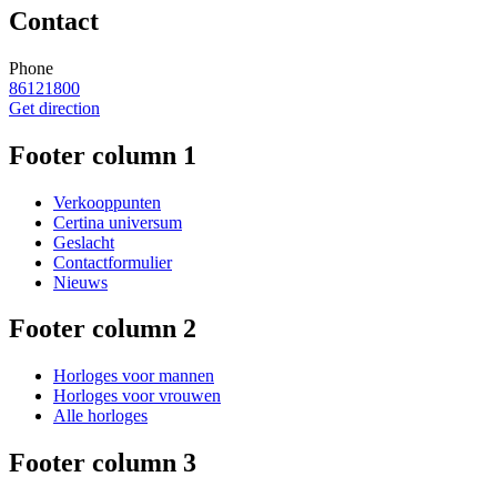
Contact
Phone
86121800
Get direction
Footer column 1
Verkooppunten
Certina universum
Geslacht
Contactformulier
Nieuws
Footer column 2
Horloges voor mannen
Horloges voor vrouwen
Alle horloges
Footer column 3