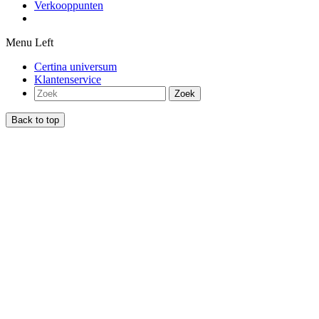
Verkooppunten
Menu Left
Certina universum
Klantenservice
Zoek
Back to top