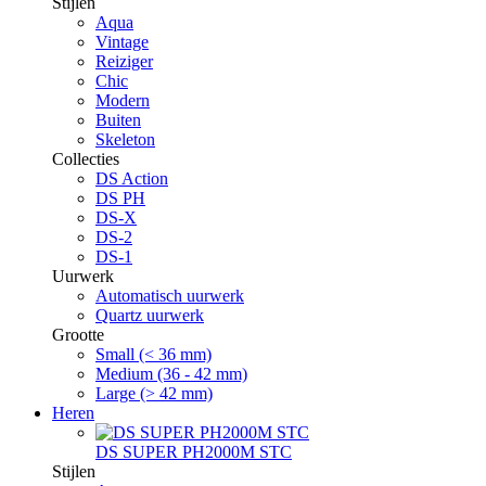
Stijlen
Aqua
Vintage
Reiziger
Chic
Modern
Buiten
Skeleton
Collecties
DS Action
DS PH
DS-X
DS-2
DS-1
Uurwerk
Automatisch uurwerk
Quartz uurwerk
Grootte
Small (< 36 mm)
Medium (36 - 42 mm)
Large (> 42 mm)
Heren
DS SUPER PH2000M STC
Stijlen