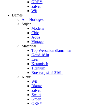
GREY
Zilver
Wit
Dames
Alle Horloges
Stijlen
Modern
Chic
Aqua
Vintage
Materiaal
Top Wesselton diamanten
Goud 18 kt
Leer
Keramisch
Titanium
Roestvrij staal 316L
Kleur
Wit
Blauw
Zilver
Zwart
Groen
GREY