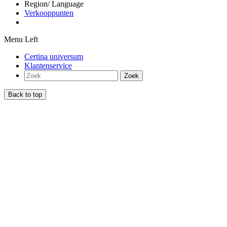
Region/ Language
Verkooppunten
Menu Left
Certina universum
Klantenservice
Zoek
Back to top