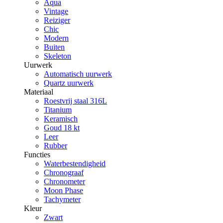
Aqua
Vintage
Reiziger
Chic
Modern
Buiten
Skeleton
Uurwerk
Automatisch uurwerk
Quartz uurwerk
Materiaal
Roestvrij staal 316L
Titanium
Keramisch
Goud 18 kt
Leer
Rubber
Functies
Waterbestendigheid
Chronograaf
Chronometer
Moon Phase
Tachymeter
Kleur
Zwart