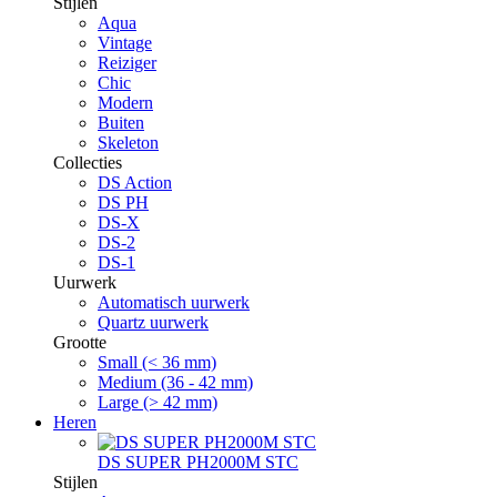
Stijlen
Aqua
Vintage
Reiziger
Chic
Modern
Buiten
Skeleton
Collecties
DS Action
DS PH
DS-X
DS-2
DS-1
Uurwerk
Automatisch uurwerk
Quartz uurwerk
Grootte
Small (< 36 mm)
Medium (36 - 42 mm)
Large (> 42 mm)
Heren
DS SUPER PH2000M STC
Stijlen